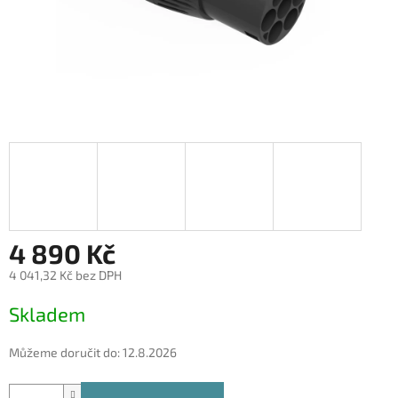
4 890 Kč
4 041,32 Kč bez DPH
Měrná
Skladem
cena:
Můžeme doručit do:
12.8.2026