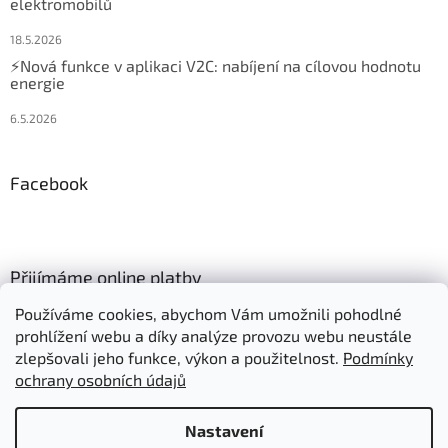
elektromobilů
18.5.2026
⚡Nová funkce v aplikaci V2C: nabíjení na cílovou hodnotu
energie
6.5.2026
Facebook
Přijímáme online platby
Používáme cookies, abychom Vám umožnili pohodlné
prohlížení webu a díky analýze provozu webu neustále
zlepšovali jeho funkce, výkon a použitelnost.
Podmínky
ochrany osobních údajů
Vytvořil Shoptet
Nastavení