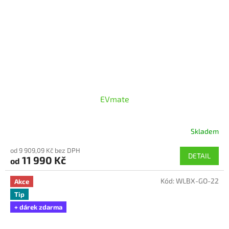
EVmate
Skladem
od 9 909,09 Kč bez DPH
DETAIL
11 990 Kč
od
Kód:
WLBX-GO-22
Akce
Tip
+ dárek zdarma