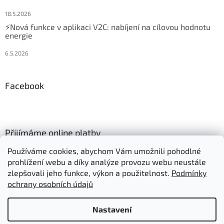
18.5.2026
⚡Nová funkce v aplikaci V2C: nabíjení na cílovou hodnotu
energie
6.5.2026
Facebook
Přijímáme online platby
Používáme cookies, abychom Vám umožnili pohodlné
prohlížení webu a díky analýze provozu webu neustále
zlepšovali jeho funkce, výkon a použitelnost.
Podmínky
ochrany osobních údajů
Vytvořil Shoptet
Nastavení