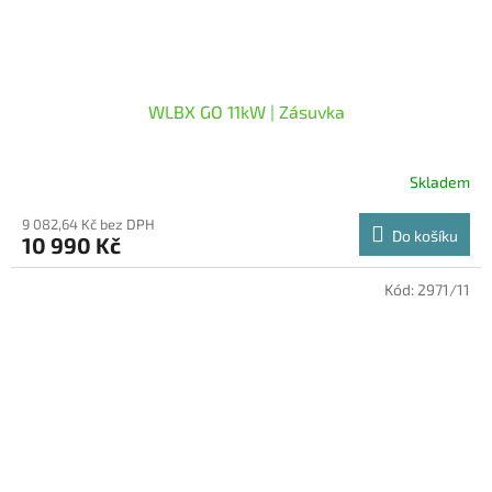
WLBX GO 11kW | Zásuvka
Skladem
9 082,64 Kč bez DPH
Do košíku
10 990 Kč
Kód:
2971/11