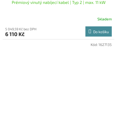
Prémiový vinutý nabíjecí kabel | Typ 2 | max. 11 kW
Skladem
5 049,59 Kč bez DPH
Do košíku
6 110 Kč
Kód:
1627135