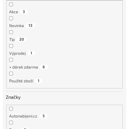
Akce
3
Novinka
13
Tip
20
Výprodej
1
+ dárek zdarma
6
Použité zboží
1
Značky
Autonabijeni.cz
5