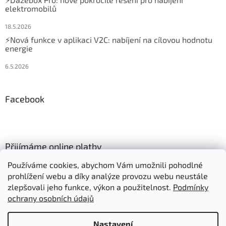
elektromobilů
18.5.2026
⚡Nová funkce v aplikaci V2C: nabíjení na cílovou hodnotu
energie
6.5.2026
Facebook
Přijímáme online platby
Používáme cookies, abychom Vám umožnili pohodlné
prohlížení webu a díky analýze provozu webu neustále
zlepšovali jeho funkce, výkon a použitelnost.
Podmínky
ochrany osobních údajů
Vytvořil Shoptet
Nastavení