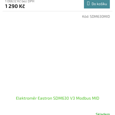
1 066,12 Kč bez DPH
Do košíku
1 290 Kč
Kód:
SDM630MID
Elektroměr Eastron SDM630 V3 Modbus MID
Skladem