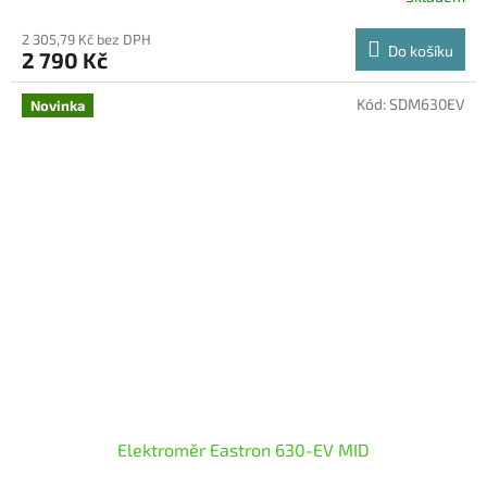
2 305,79 Kč bez DPH
Do košíku
2 790 Kč
Kód:
SDM630EV
Novinka
Elektroměr Eastron 630-EV MID