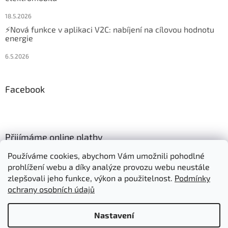
18.5.2026
⚡Nová funkce v aplikaci V2C: nabíjení na cílovou hodnotu
energie
6.5.2026
Facebook
Přijímáme online platby
Používáme cookies, abychom Vám umožnili pohodlné
prohlížení webu a díky analýze provozu webu neustále
zlepšovali jeho funkce, výkon a použitelnost.
Podmínky
ochrany osobních údajů
Vytvořil Shoptet
Nastavení