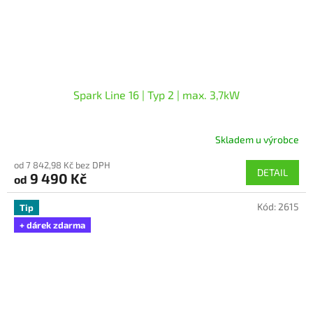
Spark Line 16 | Typ 2 | max. 3,7kW
Skladem u výrobce
od 7 842,98 Kč bez DPH
DETAIL
9 490 Kč
od
Kód:
2615
Tip
+ dárek zdarma