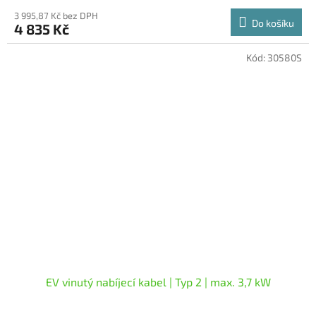
3 995,87 Kč bez DPH
Do košíku
4 835 Kč
Kód:
30580S
EV vinutý nabíjecí kabel | Typ 2 | max. 3,7 kW