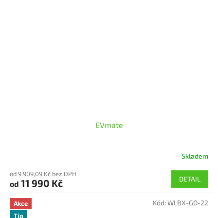
EVmate
Skladem
od 9 909,09 Kč bez DPH
DETAIL
11 990 Kč
od
Kód:
WLBX-GO-22
Akce
Tip