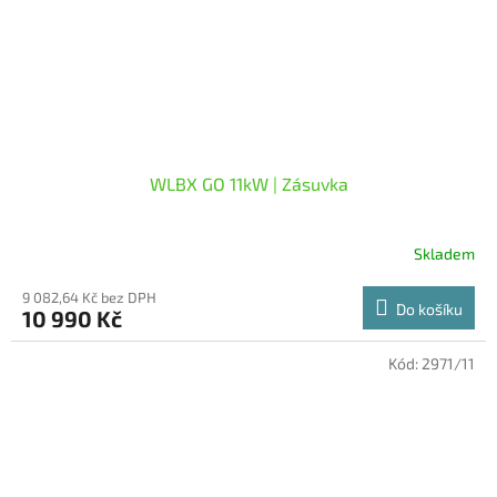
WLBX GO 11kW | Zásuvka
Skladem
9 082,64 Kč bez DPH
Do košíku
10 990 Kč
Kód:
2971/11