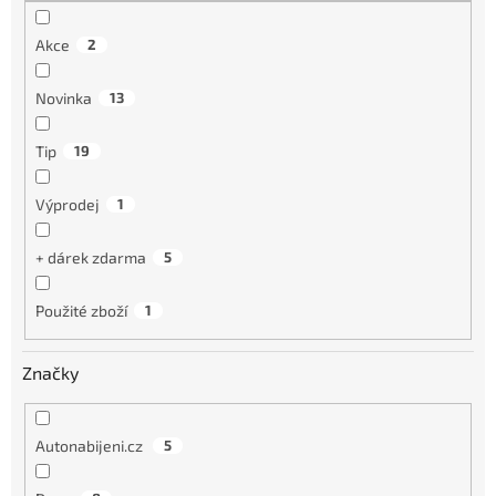
Akce
2
Novinka
13
Tip
19
Výprodej
1
+ dárek zdarma
5
Použité zboží
1
Značky
Autonabijeni.cz
5