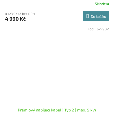
Skladem
4 123,97 Kč bez DPH
Do košíku
4 990 Kč
Kód:
1627982
Prémiový nabíjecí kabel | Typ 2 | max. 5 kW