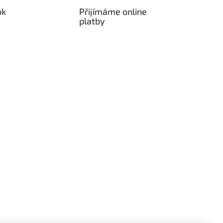
ok
Přijímáme online
platby