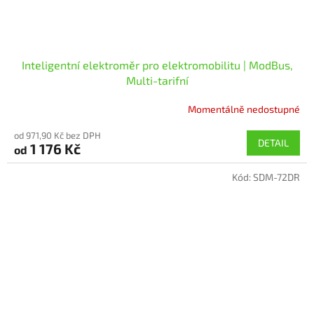
Inteligentní elektroměr pro elektromobilitu | ModBus,
Multi-tarifní
Momentálně nedostupné
od 971,90 Kč bez DPH
DETAIL
1 176 Kč
od
Kód:
SDM-72DR