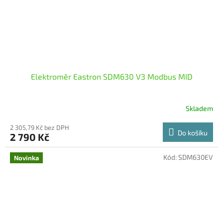
Elektroměr Eastron SDM630 V3 Modbus MID
Skladem
2 305,79 Kč bez DPH
Do košíku
2 790 Kč
Kód:
SDM630EV
Novinka