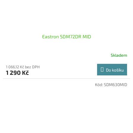
Eastron SDM72DR MID
Skladem
1 066,12 Kč bez DPH
Do košíku
1 290 Kč
Kód:
SDM630MID