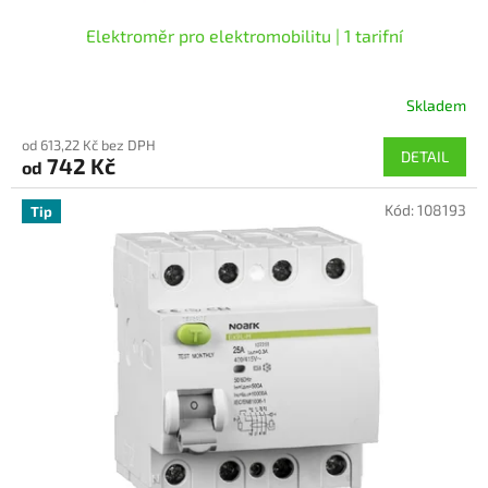
Elektroměr pro elektromobilitu | 1 tarifní
Skladem
od 613,22 Kč bez DPH
DETAIL
742 Kč
od
Kód:
108193
Tip