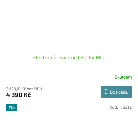
Elektroměr Eastron 630-EV MID
Skladem
3 628,10 Kč bez DPH
Do košíku
4 390 Kč
Kód:
110212
Tip