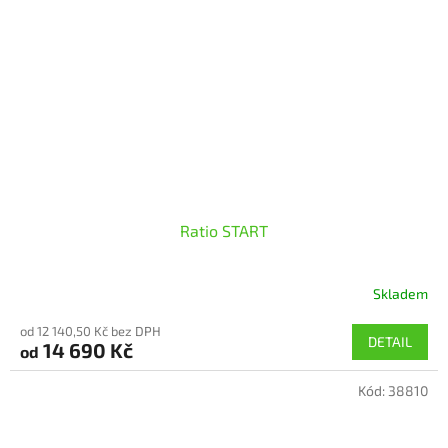
Ratio START
Skladem
od 12 140,50 Kč bez DPH
DETAIL
14 690 Kč
od
Kód:
38810