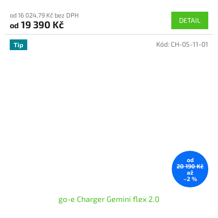
od 16 024,79 Kč bez DPH
DETAIL
19 390 Kč
od
Kód:
CH-05-11-01
Tip
od
20 190 Kč
až
–2 %
go-e Charger Gemini flex 2.0