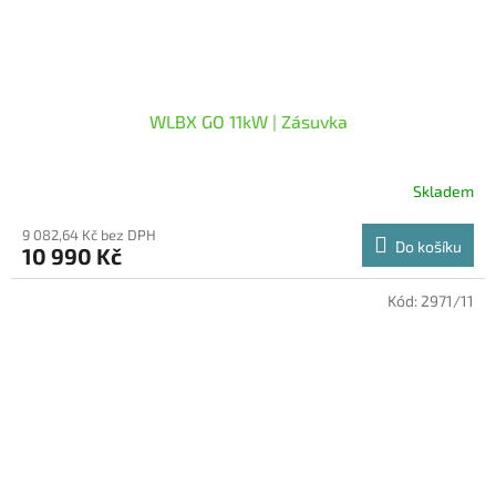
WLBX GO 11kW | Zásuvka
Skladem
9 082,64 Kč bez DPH
Do košíku
10 990 Kč
Kód:
2971/11