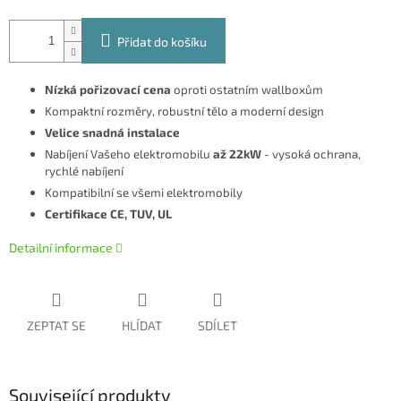
Přidat do košíku
Nízká pořizovací cena
oproti ostatním wallboxům
Kompaktní rozměry, robustní tělo a moderní design
Velice snadná instalace
Nabíjení Vašeho elektromobilu
až 22kW
- vysoká ochrana,
rychlé nabíjení
Kompatibilní se všemi elektromobily
Certifikace CE, TUV, UL
Detailní informace
ZEPTAT SE
HLÍDAT
SDÍLET
Související produkty