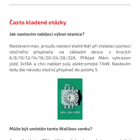
Často kladené otázky
Jak nastavím nabíjecí výkon stanice?
Nastavení max. proudu nastaví elektrikář při instalaci pomocí
otočného přepínače na základní desce v krocích
6/8/10/12/14/16/20/24/28/32A. Příklad: Mám vyhrazen
jistič 3x16A a chci nabíjet svůj elektromobil 11kW. Nastavím
tedy dle návodu otočný přepínač do polohy 5.
Může být umístěn tento Wallbox venku?