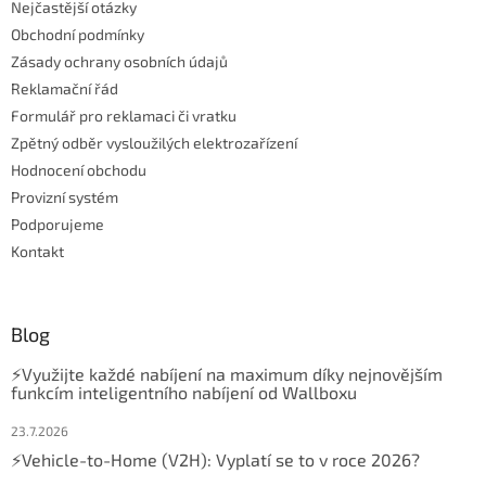
Nejčastější otázky
Obchodní podmínky
Zásady ochrany osobních údajů
Reklamační řád
Formulář pro reklamaci či vratku
Zpětný odběr vysloužilých elektrozařízení
Hodnocení obchodu
Provizní systém
Podporujeme
Kontakt
Blog
⚡Využijte každé nabíjení na maximum díky nejnovějším
funkcím inteligentního nabíjení od Wallboxu
23.7.2026
⚡Vehicle-to-Home (V2H): Vyplatí se to v roce 2026?