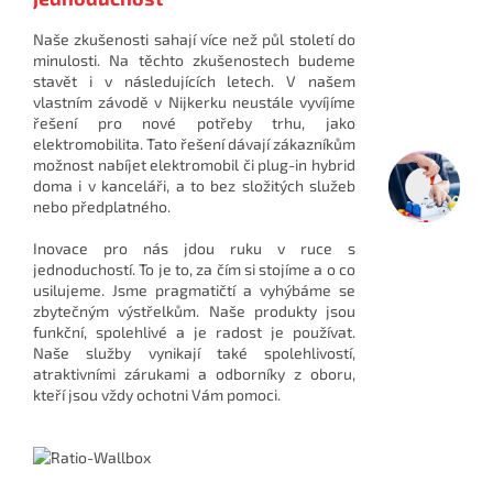
Naše zkušenosti sahají více než půl století do
minulosti. Na těchto zkušenostech budeme
stavět i v následujících letech. V našem
vlastním závodě v Nijkerku neustále vyvíjíme
řešení pro nové potřeby trhu, jako
elektromobilita. Tato řešení dávají zákazníkům
možnost nabíjet elektromobil či plug-in hybrid
doma i v kanceláři, a to bez složitých služeb
nebo předplatného.
Inovace pro nás jdou ruku v ruce s
jednoduchostí. To je to, za čím si stojíme a o co
usilujeme. Jsme pragmatičtí a vyhýbáme se
zbytečným výstřelkům. Naše produkty jsou
funkční, spolehlivé a je radost je používat.
Naše služby vynikají také spolehlivostí,
atraktivními zárukami a odborníky z oboru,
kteří jsou vždy ochotni Vám pomoci.