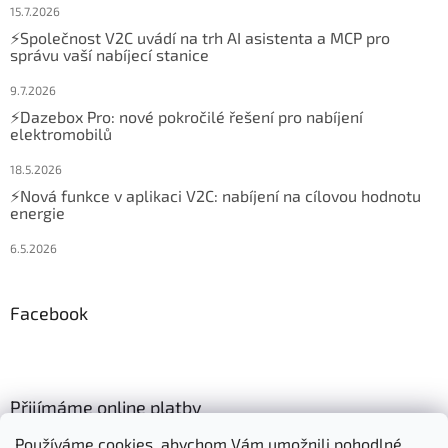
15.7.2026
⚡Společnost V2C uvádí na trh AI asistenta a MCP pro
správu vaší nabíjecí stanice
9.7.2026
⚡Dazebox Pro: nové pokročilé řešení pro nabíjení
elektromobilů
18.5.2026
⚡Nová funkce v aplikaci V2C: nabíjení na cílovou hodnotu
energie
6.5.2026
Facebook
Přijímáme online platby
Používáme cookies, abychom Vám umožnili pohodlné