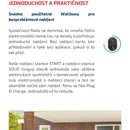
JEDNODUCHOST A PRAKTIČNOST
Snadno použitelné Wallboxy pro
bezproblémové nabíjení
Společnost Ratio se domnívá, že mnoho řidičů
elektromobilů nemá čas na detaily a potřebuje
jednoduché nabíjení. Bez nabíjecí karty, bez
přihlašování a také bez aplikace, pokud si to
tak přejí.
Naše nabíjecí stanice START a nabíjecí stanice
SOLID fungují stejně jednoduše jako většina
elektrických spotřebičů v domácnosti: připojte
svůj elektromobil k nabíjecí stanici a ten se
okamžitě začne sám nabíjet. Tomu se říká Plug
& Charge. Jednodušší už to nebude.