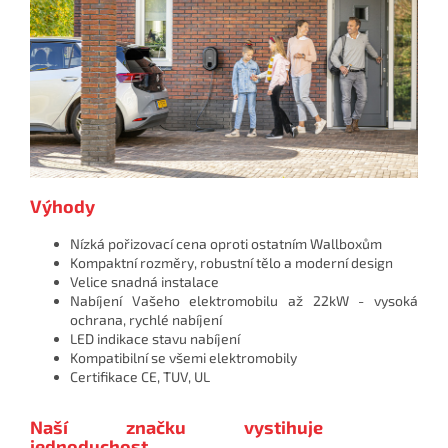
Výhody
Nízká pořizovací cena oproti ostatním Wallboxům
Kompaktní rozměry, robustní tělo a moderní design
Velice snadná instalace
Nabíjení Vašeho elektromobilu až 22kW - vysoká
ochrana, rychlé nabíjení
LED indikace stavu nabíjení
Kompatibilní se všemi elektromobily
Certifikace CE, TUV, UL
Naší značku vystihuje
jednoduchost