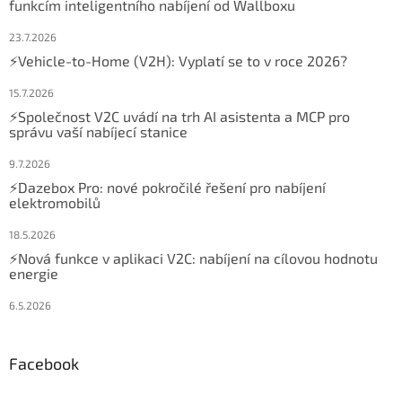
funkcím inteligentního nabíjení od Wallboxu
23.7.2026
⚡Vehicle-to-Home (V2H): Vyplatí se to v roce 2026?
15.7.2026
⚡Společnost V2C uvádí na trh AI asistenta a MCP pro
správu vaší nabíjecí stanice
9.7.2026
⚡Dazebox Pro: nové pokročilé řešení pro nabíjení
elektromobilů
18.5.2026
⚡Nová funkce v aplikaci V2C: nabíjení na cílovou hodnotu
energie
6.5.2026
Facebook