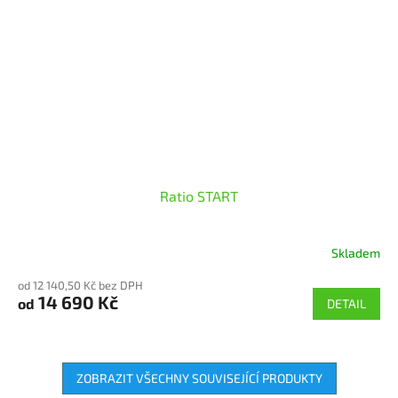
Ratio START
Skladem
od 12 140,50 Kč bez DPH
14 690 Kč
od
DETAIL
ZOBRAZIT VŠECHNY SOUVISEJÍCÍ PRODUKTY