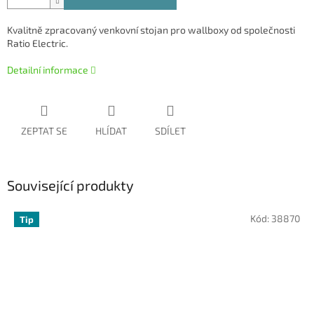
Kvalitně zpracovaný venkovní stojan pro wallboxy od společnosti
Ratio Electric.
Detailní informace
ZEPTAT SE
HLÍDAT
SDÍLET
Související produkty
Kód:
38870
Tip