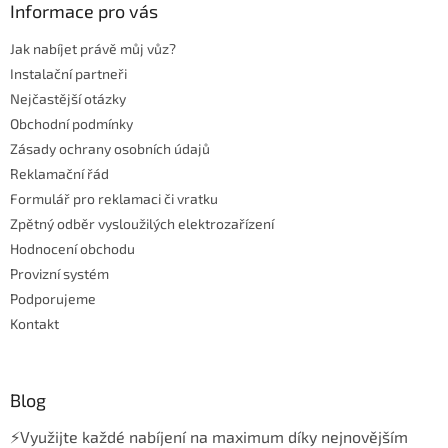
a
Informace pro vás
t
Jak nabíjet právě můj vůz?
í
Instalační partneři
Nejčastější otázky
Obchodní podmínky
Zásady ochrany osobních údajů
Reklamační řád
Formulář pro reklamaci či vratku
Zpětný odběr vysloužilých elektrozařízení
Hodnocení obchodu
Provizní systém
Podporujeme
Kontakt
Blog
⚡Využijte každé nabíjení na maximum díky nejnovějším