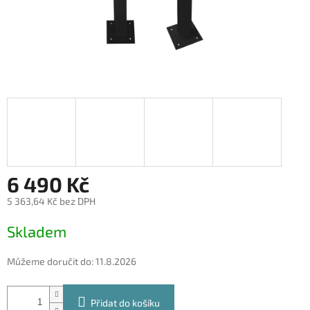
6 490 Kč
5 363,64 Kč bez DPH
Měrná
Skladem
cena:
Můžeme doručit do:
11.8.2026
Přidat do košíku