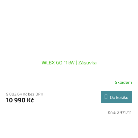
WLBX GO 11kW | Zásuvka
Skladem
9 082,64 Kč bez DPH
Do košíku
10 990 Kč
Kód:
2971/11