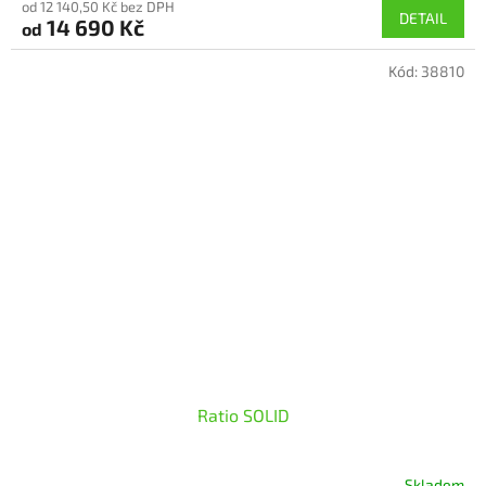
od 12 140,50 Kč bez DPH
DETAIL
14 690 Kč
od
Kód:
38810
Ratio SOLID
Skladem