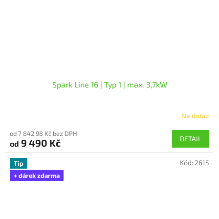
Spark Line 16 | Typ 1 | max. 3,7kW
Na dotaz
od 7 842,98 Kč bez DPH
DETAIL
9 490 Kč
od
Kód:
2615
Tip
+ dárek zdarma