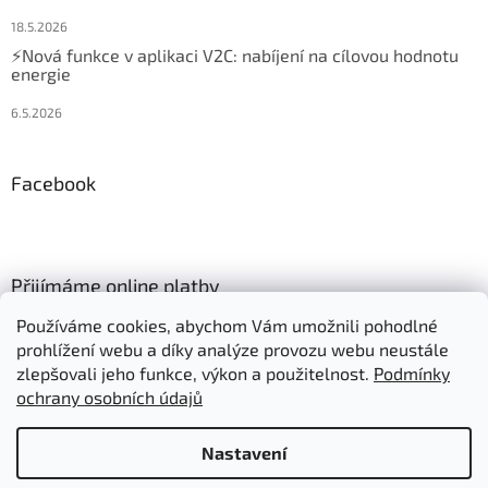
18.5.2026
⚡Nová funkce v aplikaci V2C: nabíjení na cílovou hodnotu
energie
6.5.2026
Facebook
Přijímáme online platby
Používáme cookies, abychom Vám umožnili pohodlné
prohlížení webu a díky analýze provozu webu neustále
zlepšovali jeho funkce, výkon a použitelnost.
Podmínky
ochrany osobních údajů
Vytvořil Shoptet
Nastavení