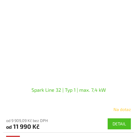
Spark Line 32 | Typ 1 | max. 7,4 kW
Na dotaz
od 9 909,09 Kč bez DPH
DETAIL
11 990 Kč
od