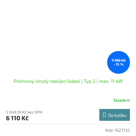
7 190 Kč
–15 %
Prémiový vinutý nabíjecí kabel | Typ 2 | max. 11 kW
Skladem
5 049,59 Kč bez DPH
Do košíku
6 110 Kč
Kód:
1627135