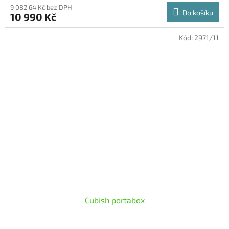
9 082,64 Kč bez DPH
Do košíku
10 990 Kč
Kód:
2971/11
Cubish portabox