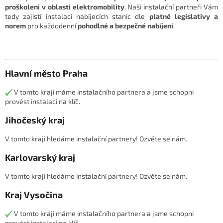
proškoleni v oblasti elektromobility
. Naši instalační partneři Vám
tedy zajistí instalaci nabíjecích stanic dle
platné legislativy a
norem
pro každodenní
pohodlné a bezpečné nabíjení
.
Hlavní město Praha
V tomto kraji máme instalačního partnera a jsme schopni
provést instalaci na klíč.
Jihočeský kraj
V tomto kraji hledáme instalační partnery! Ozvěte se nám.
Karlovarský kraj
V tomto kraji hledáme instalační partnery! Ozvěte se nám.
Kraj Vysočina
V tomto kraji máme instalačního partnera a jsme schopni
provést instalaci na klíč.