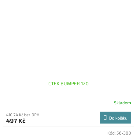
CTEK BUMPER 120
Skladem
410,74 Kč bez DPH
Do košíku
497 Kč
Kód:
56-380