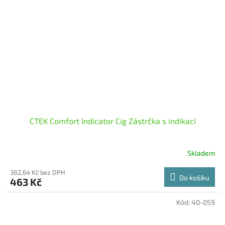
CTEK Comfort Indicator Cig Zástrčka s indikací
Skladem
382,64 Kč bez DPH
Do košíku
463 Kč
Kód:
40-059