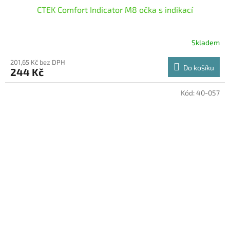
CTEK Comfort Indicator M8 očka s indikací
Skladem
201,65 Kč bez DPH
Do košíku
244 Kč
Kód:
40-057