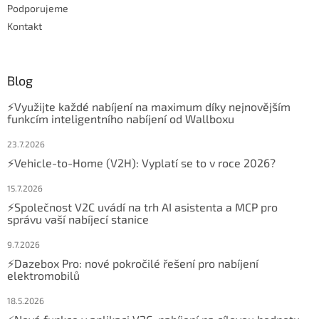
Podporujeme
Kontakt
Blog
⚡Využijte každé nabíjení na maximum díky nejnovějším
funkcím inteligentního nabíjení od Wallboxu
23.7.2026
⚡Vehicle-to-Home (V2H): Vyplatí se to v roce 2026?
15.7.2026
⚡Společnost V2C uvádí na trh AI asistenta a MCP pro
správu vaší nabíjecí stanice
9.7.2026
⚡Dazebox Pro: nové pokročilé řešení pro nabíjení
elektromobilů
18.5.2026