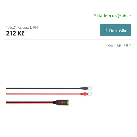
Skladem u výrobce
175,21 Kč bez DPH
Do košíku
212 Kč
Kód:
56-382