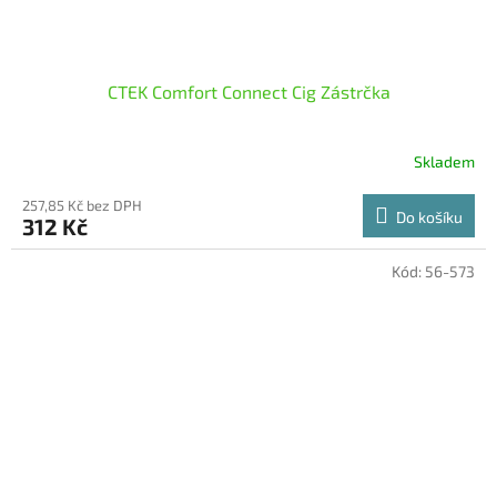
CTEK Comfort Connect Cig Zástrčka
Skladem
257,85 Kč bez DPH
Do košíku
312 Kč
Kód:
56-573