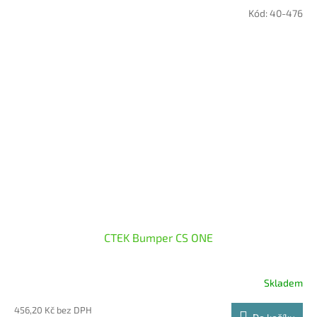
Kód:
40-476
CTEK Bumper CS ONE
Skladem
456,20 Kč bez DPH