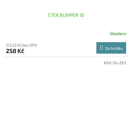
CTEK BUMPER 10
Skladem
213,22 Kč bez DPH
Do košíku
258 Kč
Kód:
56-263