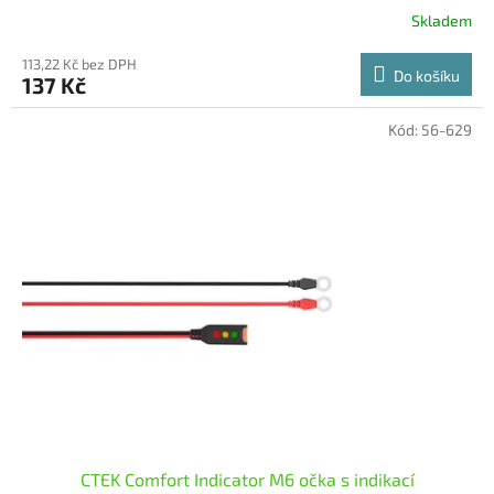
Skladem
113,22 Kč bez DPH
Do košíku
137 Kč
Kód:
56-629
CTEK Comfort Indicator M6 očka s indikací