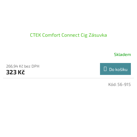
CTEK Comfort Connect Cig Zásuvka
Skladem
266,94 Kč bez DPH
Do košíku
323 Kč
Kód:
56-915