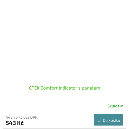
CTEK Comfort Indicator s panelem
Skladem
448,76 Kč bez DPH
Do košíku
543 Kč