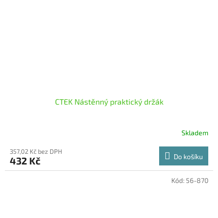
CTEK Nástěnný praktický držák
Skladem
357,02 Kč bez DPH
Do košíku
432 Kč
Kód:
56-870