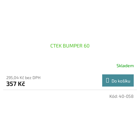
CTEK BUMPER 60
Skladem
295,04 Kč bez DPH
Do košíku
357 Kč
Kód:
40-058