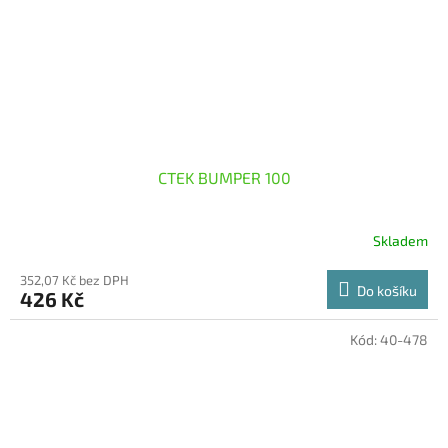
CTEK BUMPER 100
Skladem
352,07 Kč bez DPH
Do košíku
426 Kč
Kód:
40-478