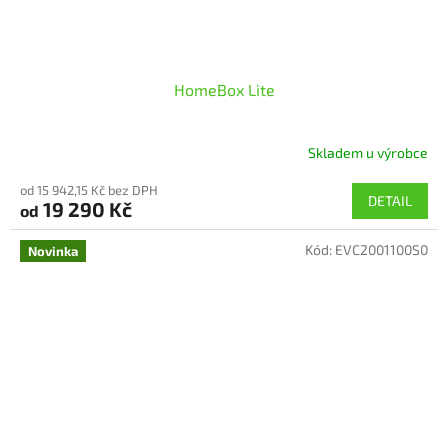
HomeBox Lite
Skladem u výrobce
od 15 942,15 Kč bez DPH
DETAIL
19 290 Kč
od
Kód:
EVC2001100S0
Novinka