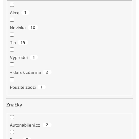
Akce
1
Novinka
12
Tip
14
Výprodej
1
+ dárek zdarma
2
Použité zboží
1
Značky
Autonabijeni.cz
2