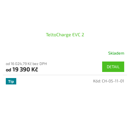
TeltoCharge EVC 2
Skladem
od 16 024,79 Kč bez DPH
DETAIL
19 390 Kč
od
Kód:
CH-05-11-01
Tip