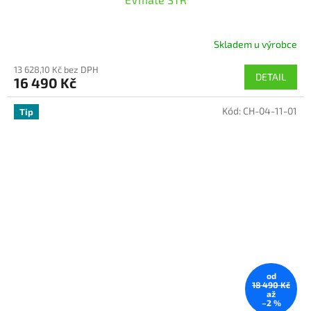
Skladem u výrobce
13 628,10 Kč bez DPH
DETAIL
16 490 Kč
Kód:
CH-04-11-01
Tip
od
18 490 Kč
až
–2 %