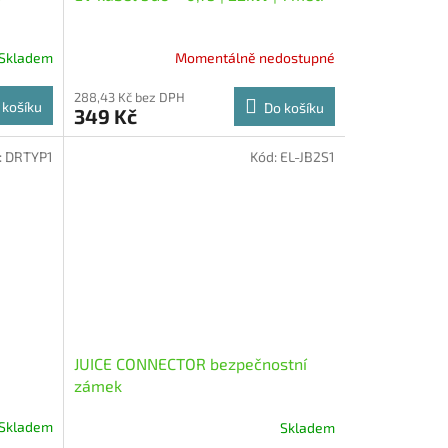
Skladem
Momentálně nedostupné
288,43 Kč bez DPH
 košíku
Do košíku
349 Kč
:
DRTYP1
Kód:
EL-JB2S1
JUICE CONNECTOR bezpečnostní
zámek
Skladem
Skladem