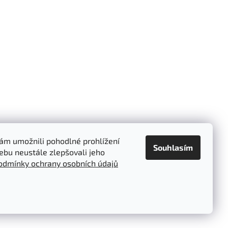
m umožnili pohodlné prohlížení
Souhlasím
ebu neustále zlepšovali jeho
odmínky ochrany osobních údajů
Vytvořil Shoptet