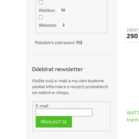
Wallbox
10
Webasto
2
239,67
290
Položek k zobrazení:
113
Odebírat newsletter
Vložte svůj e-mail a my vám budeme
zasílat informace o nových produktech
na našem e-shopu.
E-mail
WATT
trans
PŘIHLÁSIT SE