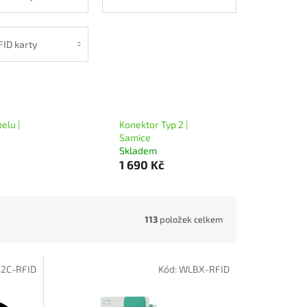
FID karty
elu |
Konektor Typ 2 |
Samice
Skladem
1 690 Kč
113
položek celkem
2C-RFID
Kód:
WLBX-RFID