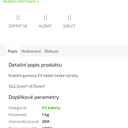
Detailní informace
ZEPTAT SE
HLÍDAT
SDÍLET
Popis
Hodnocení
Diskuze
Detailní popis produktu
Kvalitní gumový EV kabel české výroby.
5G2.5mm²+0.75mm²
Doplňkové parametry
Kategorie
:
EV kabely
Hmotnost
:
1 kg
Jmenovitý proud
:
20A