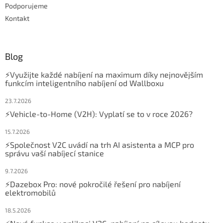
Podporujeme
Kontakt
Blog
⚡Využijte každé nabíjení na maximum díky nejnovějším
funkcím inteligentního nabíjení od Wallboxu
23.7.2026
⚡Vehicle-to-Home (V2H): Vyplatí se to v roce 2026?
15.7.2026
⚡Společnost V2C uvádí na trh AI asistenta a MCP pro
správu vaší nabíjecí stanice
9.7.2026
⚡Dazebox Pro: nové pokročilé řešení pro nabíjení
elektromobilů
18.5.2026