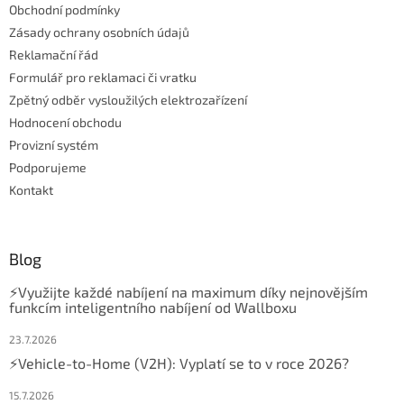
Obchodní podmínky
Zásady ochrany osobních údajů
Reklamační řád
Formulář pro reklamaci či vratku
Zpětný odběr vysloužilých elektrozařízení
Hodnocení obchodu
Provizní systém
Podporujeme
Kontakt
Blog
⚡Využijte každé nabíjení na maximum díky nejnovějším
funkcím inteligentního nabíjení od Wallboxu
23.7.2026
⚡Vehicle-to-Home (V2H): Vyplatí se to v roce 2026?
15.7.2026