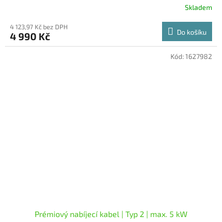
Skladem
4 123,97 Kč bez DPH
Do košíku
4 990 Kč
Kód:
1627982
Prémiový nabíjecí kabel | Typ 2 | max. 5 kW