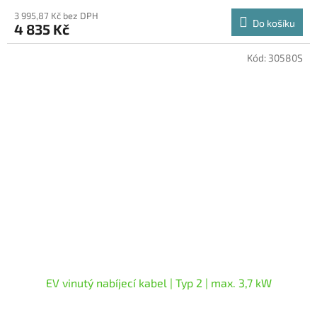
3 995,87 Kč bez DPH
Do košíku
4 835 Kč
Kód:
30580S
EV vinutý nabíjecí kabel | Typ 2 | max. 3,7 kW