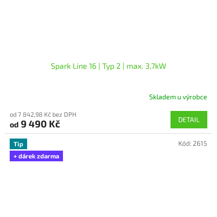
Spark Line 16 | Typ 2 | max. 3,7kW
Skladem u výrobce
od 7 842,98 Kč bez DPH
DETAIL
9 490 Kč
od
Kód:
2615
Tip
+ dárek zdarma