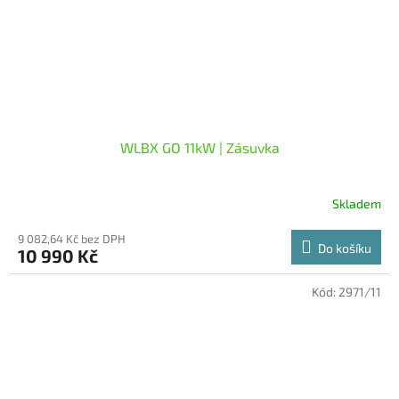
WLBX GO 11kW | Zásuvka
Skladem
9 082,64 Kč bez DPH
Do košíku
10 990 Kč
Kód:
2971/11