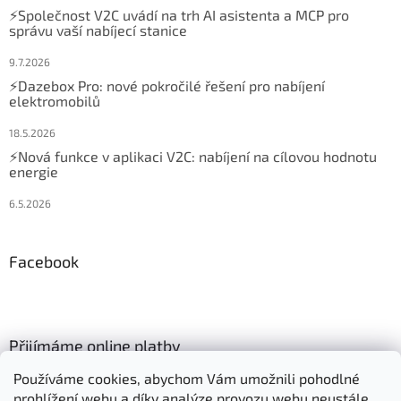
⚡Společnost V2C uvádí na trh AI asistenta a MCP pro
správu vaší nabíjecí stanice
9.7.2026
⚡Dazebox Pro: nové pokročilé řešení pro nabíjení
elektromobilů
18.5.2026
⚡Nová funkce v aplikaci V2C: nabíjení na cílovou hodnotu
energie
6.5.2026
Facebook
Přijímáme online platby
Používáme cookies, abychom Vám umožnili pohodlné
prohlížení webu a díky analýze provozu webu neustále