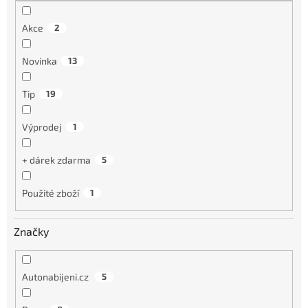
Akce
2
Novinka
13
Tip
19
Výprodej
1
+ dárek zdarma
5
Použité zboží
1
Značky
Autonabijeni.cz
5