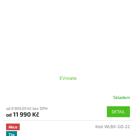
EVmate
Skladem
od 9 909,09 Kč bez DPH
DETAIL
11 990 Kč
od
Kód:
WLBX-GO-22
Akce
Tip