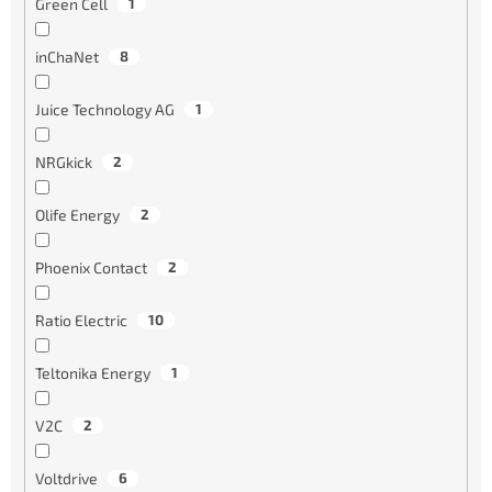
Green Cell
1
inChaNet
8
Juice Technology AG
1
NRGkick
2
Olife Energy
2
Phoenix Contact
2
Ratio Electric
10
Teltonika Energy
1
V2C
2
Voltdrive
6