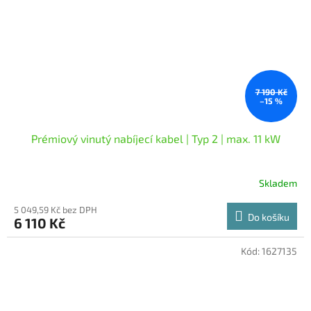
7 190 Kč
–15 %
Prémiový vinutý nabíjecí kabel | Typ 2 | max. 11 kW
Skladem
5 049,59 Kč bez DPH
Do košíku
6 110 Kč
Kód:
1627135