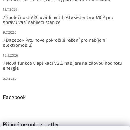
15.7.2026
⚡Společnost V2C uvádí na trh AI asistenta a MCP pro
správu vaší nabíjecí stanice
9.7.2026
⚡Dazebox Pro: nové pokročilé řešení pro nabíjení
elektromobilů
18.5.2026
⚡Nová funkce v aplikaci V2C: nabíjení na cílovou hodnotu
energie
6.5.2026
Facebook
Přijímáme online platby