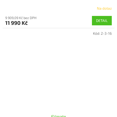
Na dotaz
9 909,09 Kč bez DPH
DETAIL
11 990 Kč
Kód:
2-3-16
EVmate