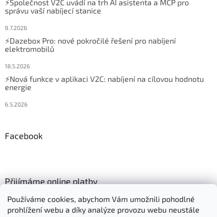
⚡Společnost V2C uvádí na trh AI asistenta a MCP pro
správu vaší nabíjecí stanice
9.7.2026
⚡Dazebox Pro: nové pokročilé řešení pro nabíjení
elektromobilů
18.5.2026
⚡Nová funkce v aplikaci V2C: nabíjení na cílovou hodnotu
energie
6.5.2026
Facebook
Přijímáme online platby
Používáme cookies, abychom Vám umožnili pohodlné
prohlížení webu a díky analýze provozu webu neustále