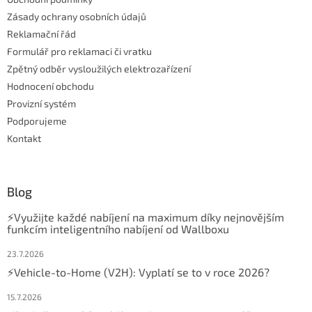
Zásady ochrany osobních údajů
Reklamační řád
Formulář pro reklamaci či vratku
Zpětný odběr vysloužilých elektrozařízení
Hodnocení obchodu
Provizní systém
Podporujeme
Kontakt
Blog
⚡Využijte každé nabíjení na maximum díky nejnovějším
funkcím inteligentního nabíjení od Wallboxu
23.7.2026
⚡Vehicle-to-Home (V2H): Vyplatí se to v roce 2026?
15.7.2026