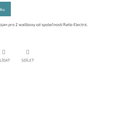
íku
jan pro 2 wallboxy od společnosti Ratio Electric.
LÍDAT
SDÍLET