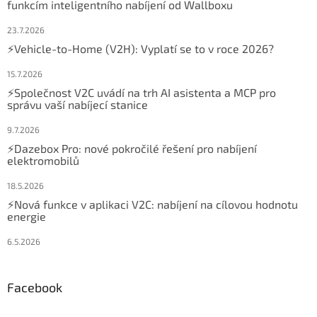
funkcím inteligentního nabíjení od Wallboxu
23.7.2026
⚡Vehicle-to-Home (V2H): Vyplatí se to v roce 2026?
15.7.2026
⚡Společnost V2C uvádí na trh AI asistenta a MCP pro
správu vaší nabíjecí stanice
9.7.2026
⚡Dazebox Pro: nové pokročilé řešení pro nabíjení
elektromobilů
18.5.2026
⚡Nová funkce v aplikaci V2C: nabíjení na cílovou hodnotu
energie
6.5.2026
Facebook