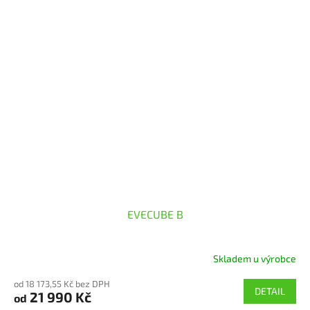
EVECUBE B
Skladem u výrobce
od 18 173,55 Kč bez DPH
DETAIL
21 990 Kč
od