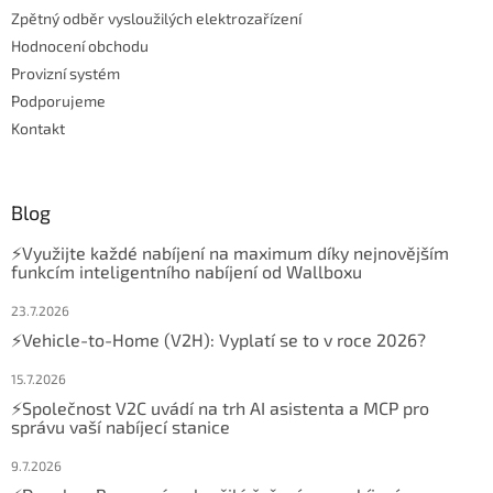
Zpětný odběr vysloužilých elektrozařízení
Hodnocení obchodu
Provizní systém
Podporujeme
Kontakt
Blog
⚡Využijte každé nabíjení na maximum díky nejnovějším
funkcím inteligentního nabíjení od Wallboxu
23.7.2026
⚡Vehicle-to-Home (V2H): Vyplatí se to v roce 2026?
15.7.2026
⚡Společnost V2C uvádí na trh AI asistenta a MCP pro
správu vaší nabíjecí stanice
9.7.2026