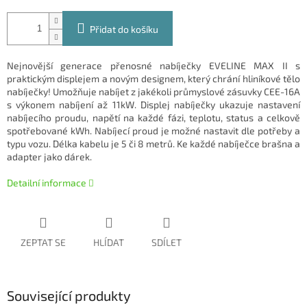
Přidat do košíku
Nejnovější generace přenosné nabíječky EVELINE MAX II s
praktickým displejem a novým designem, který chrání hliníkové tělo
nabíječky! Umožňuje nabíjet z jakékoli průmyslové zásuvky CEE-16A
s výkonem nabíjení až 11kW. Displej nabíječky ukazuje nastavení
nabíjecího proudu, napětí na každé fázi, teplotu, status a celkově
spotřebované kWh. Nabíjecí proud je možné nastavit dle potřeby a
typu vozu. Délka kabelu je 5 či 8 metrů. Ke každé nabíječce brašna a
adapter jako dárek.
Detailní informace
ZEPTAT SE
HLÍDAT
SDÍLET
Související produkty