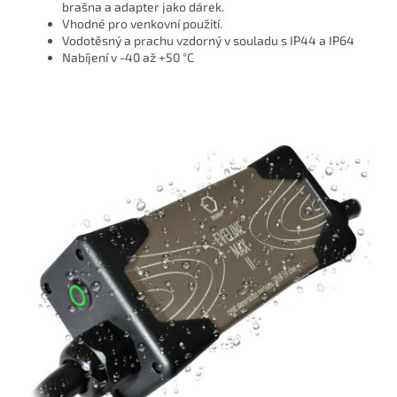
brašna a adapter jako dárek.
Vhodné pro venkovní použití.
Vodotěsný a prachu vzdorný v souladu s IP44 a IP64
Nabíjení v -40 až +50 °C