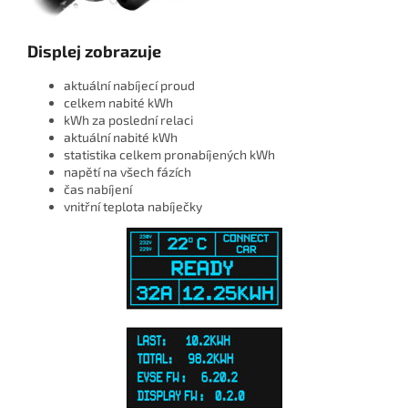
Displej zobrazuje
aktuální nabíjecí proud
celkem nabité kWh
kWh za poslední relaci
aktuální nabité kWh
statistika celkem pronabíjených kWh
napětí na všech fázích
čas nabíjení
vnitřní teplota nabíječky