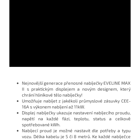
Nejnovější generace přenosné nabíječky EVELINE MAX
II s praktickým displejem a novým designem, který
chrání hliníkové tělo nabíječky!
Umožňuje nabíjet z jakékoli průmyslové zásuvky CEE-
16A s výkonem nabíjení až 11kW.
Displej nabíječky ukazuje nastavení nabíjecího proudu,
napětí na každé fázi, teplotu, status a celkově
spotřebované kWh.
Nabíjecí proud je možné nastavit dle potřeby a typu
vozu. Délka kabelu je 5 či 8 metrů. Ke každé nabíječce