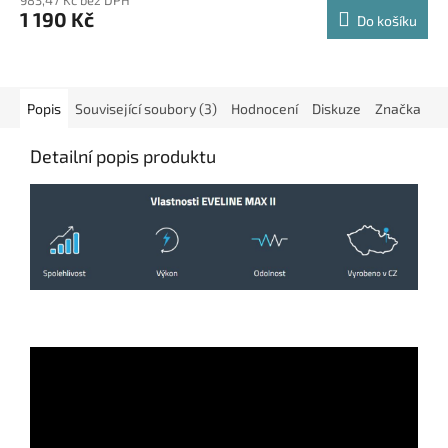
983,47 Kč bez DPH
1 190 Kč
Do košíku
Popis
Související soubory (3)
Hodnocení
Diskuze
Značka
Detailní popis produktu