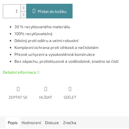
Přidat do košíku
30 % recyklovaného materiálu
100% recyklovatelný
Odolný proti oděru a velmi robustní
Komplexní ochrana proti vlhkosti a nečistotám
Přesné uchycení a vysokostěnná konstrukce
Bez zápachu, protiskluzové a voděodolné, snadno se čistí
Detailní informace
ZEPTAT SE
HLÍDAT
SDÍLET
Popis
Hodnocení
Diskuze
Značka