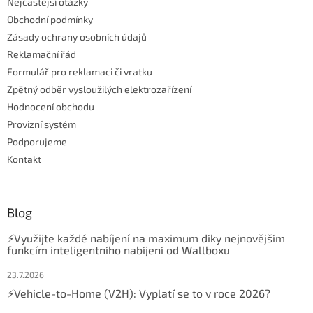
Nejčastější otázky
Obchodní podmínky
Zásady ochrany osobních údajů
Reklamační řád
Formulář pro reklamaci či vratku
Zpětný odběr vysloužilých elektrozařízení
Hodnocení obchodu
Provizní systém
Podporujeme
Kontakt
Blog
⚡Využijte každé nabíjení na maximum díky nejnovějším
funkcím inteligentního nabíjení od Wallboxu
23.7.2026
⚡Vehicle-to-Home (V2H): Vyplatí se to v roce 2026?