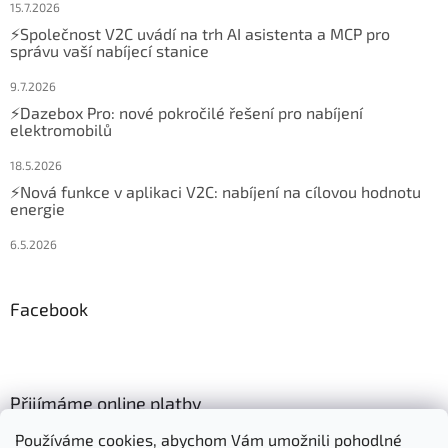
15.7.2026
⚡Společnost V2C uvádí na trh AI asistenta a MCP pro
správu vaší nabíjecí stanice
9.7.2026
⚡Dazebox Pro: nové pokročilé řešení pro nabíjení
elektromobilů
18.5.2026
⚡Nová funkce v aplikaci V2C: nabíjení na cílovou hodnotu
energie
6.5.2026
Facebook
Přijímáme online platby
Používáme cookies, abychom Vám umožnili pohodlné