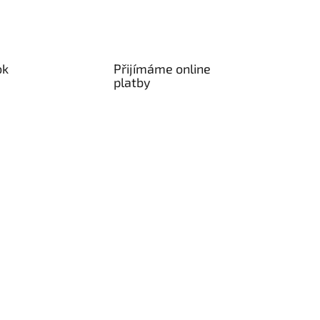
ok
Přijímáme online
platby