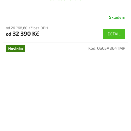
Skladem
od 26 768,60 Kč bez DPH
32 390 Kč
od
DETAIL
Kód:
OS05AB64TMP
Novinka