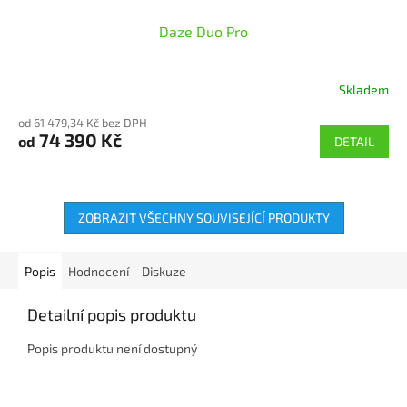
Daze Duo Pro
Skladem
od 61 479,34 Kč bez DPH
74 390 Kč
od
DETAIL
ZOBRAZIT VŠECHNY SOUVISEJÍCÍ PRODUKTY
Popis
Hodnocení
Diskuze
Detailní popis produktu
Popis produktu není dostupný