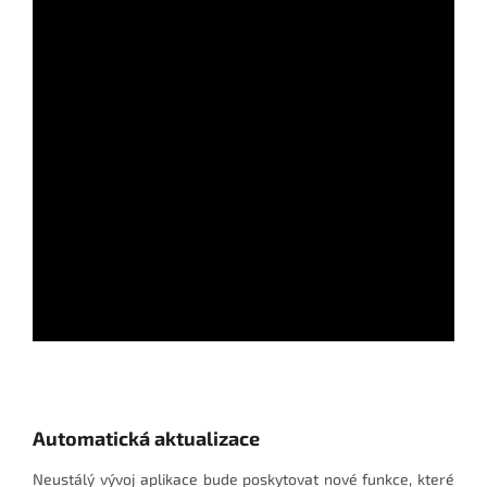
Automatická aktualizace
Neustálý vývoj aplikace bude poskytovat nové funkce, které