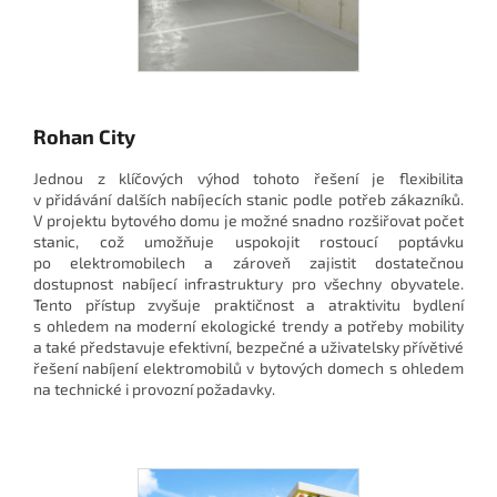
Rohan City
Jednou z klíčových výhod tohoto řešení je flexibilita
v přidávání dalších nabíjecích stanic podle potřeb zákazníků.
V projektu bytového domu je možné snadno rozšiřovat počet
stanic, což umožňuje uspokojit rostoucí poptávku
po elektromobilech a zároveň zajistit dostatečnou
dostupnost nabíjecí infrastruktury pro všechny obyvatele.
Tento přístup zvyšuje praktičnost a atraktivitu bydlení
s ohledem na moderní ekologické trendy a potřeby mobility
a také představuje efektivní, bezpečné a uživatelsky přívětivé
řešení nabíjení elektromobilů v bytových domech s ohledem
na technické i provozní požadavky.