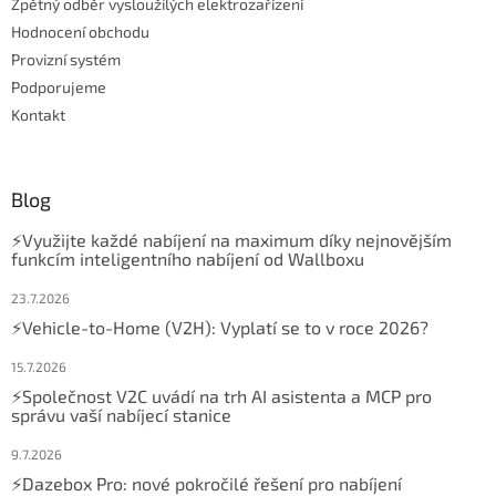
Zpětný odběr vysloužilých elektrozařízení
Hodnocení obchodu
Provizní systém
Podporujeme
Kontakt
Blog
⚡Využijte každé nabíjení na maximum díky nejnovějším
funkcím inteligentního nabíjení od Wallboxu
23.7.2026
⚡Vehicle-to-Home (V2H): Vyplatí se to v roce 2026?
15.7.2026
⚡Společnost V2C uvádí na trh AI asistenta a MCP pro
správu vaší nabíjecí stanice
9.7.2026
⚡Dazebox Pro: nové pokročilé řešení pro nabíjení