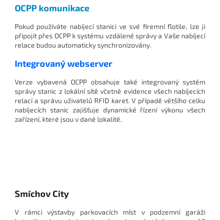
OCPP komunikace
Pokud používáte nabíjecí stanici ve své firemní flotile, lze ji
připojit přes OCPP k systému vzdálené správy a Vaše nabíjecí
relace budou automaticky synchronizovány.
Integrovaný webserver
Verze vybavená OCPP obsahuje také integrovaný systém
správy stanic z lokální sítě včetně evidence všech nabíjecích
relací a správu uživatelů RFID karet. V případě většího celku
nabíjecích stanic zajišťuje dynamické řízení výkonu všech
zařízení, které jsou v dané lokalitě.
Smíchov City
V rámci výstavby parkovacích míst v podzemní garáži