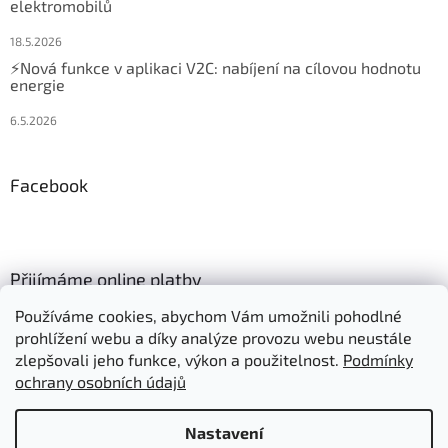
elektromobilů
18.5.2026
⚡Nová funkce v aplikaci V2C: nabíjení na cílovou hodnotu
energie
6.5.2026
Facebook
Přijímáme online platby
Používáme cookies, abychom Vám umožnili pohodlné
prohlížení webu a díky analýze provozu webu neustále
zlepšovali jeho funkce, výkon a použitelnost.
Podmínky
ochrany osobních údajů
Vytvořil Shoptet
Nastavení