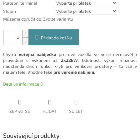
Platební terminál
Stojan
Můžeme doručit do:
Zvolte variantu
Přidat do košíku
Chytrá
veřejná nabíječka
pro dvě vozidla ve verzi nerezového
provedení s výkonem až
2x22kW
. Odolnost, výkon, možnost
nadstandardních funkcí, krytí pro venkovní prostory – to vše v
malém těle. Vhodné také
pro veřejné nabíjení
.
Detailní informace
ZEPTAT SE
HLÍDAT
SDÍLET
Související produkty