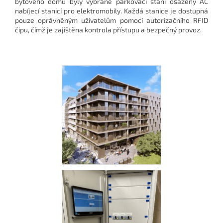
bytového domu byly vybrané parkovací stání osazeny AC
nabíjecí stanicí pro elektromobily. Každá stanice je dostupná
pouze oprávněným uživatelům pomocí autorizačního RFID
čipu, čímž je zajištěna kontrola přístupu a bezpečný provoz.