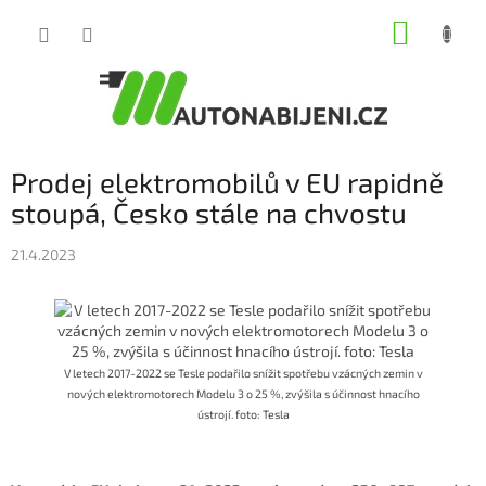
Přejít
NÁKUP
na
obsah
KOŠÍK
Prodej elektromobilů v EU rapidně
stoupá, Česko stále na chvostu
21.4.2023
V letech 2017-2022 se Tesle podařilo snížit spotřebu vzácných zemin v
nových elektromotorech Modelu 3 o 25 %, zvýšila s účinnost hnacího
ústrojí. foto: Tesla