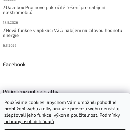
⚡Dazebox Pro: nové pokročilé řešení pro nabíjení
elektromobilů
18.5.2026
⚡Nová funkce v aplikaci V2C: nabíjení na cílovou hodnotu
energie
6.5.2026
Facebook
Přijímáme online platby
Používáme cookies, abychom Vám umožnili pohodlné
prohlížení webu a díky analýze provozu webu neustále
zlepšovali jeho funkce, výkon a použitelnost.
Podmínky
ochrany osobních údajů