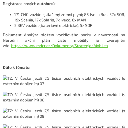
Registrace nových
autobusů
:
171 CNG vozidel (stlačený zemní plyn); 85 Iveco Bus, 37x SOR,
19x Scania, 17x Solaris, 7x Iveco, 6x MAN
5 BEV vozidel (bateriové elektrické); 5x SOR
Dokument Analýza složení vozidlového parku v návaznosti na
Národní akční plán čisté mobility je zveřejněn
zde:
https://www.mdcr.cz/Dokumenty/Strategie/Mobilita
Dále k tématu: