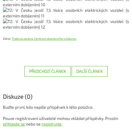
Zdroj:
Tisková zpráva, Centrum dopravního výzkumu
PŘEDCHOZÍ ČLÁNEK
DALŠÍ ČLÁNEK
Diskuze (0)
Buďte první, kdo napíše příspěvek k této položce.
Pouze registrovaní uživatelé mohou vkládat příspěvky. Prosím
přihlaste se
nebo se
registrujte
.