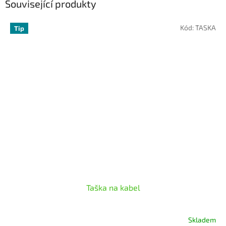
Související produkty
Kód:
TASKA
Tip
Taška na kabel
Skladem
Průměrné