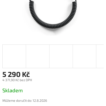
5 290 Kč
4 371,90 Kč bez DPH
Měrná
Skladem
cena:
Můžeme doručit do:
12.8.2026