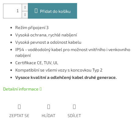
Přidat do košíku
Režim připojení 3
Vysoká ochrana, rychlé nabíjení
Vysoká pevnost a odolnost kabelu
IP54 - voděodolný kabel pro možnost vnitřního i venkovního
nabíjení
Certifikace CE, TUV, UL
Kompatibilní se všemi vozy s koncovkou Typ 2
Vysoce kvalitní a odlehčený kabel druhé generace.
Detailní informace
ZEPTAT SE
HLÍDAT
SDÍLET