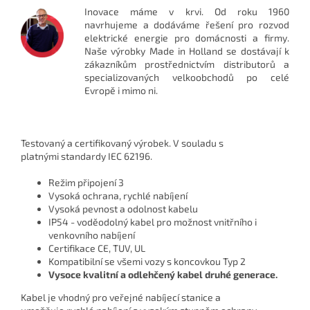
Inovace máme v krvi. Od roku 1960
navrhujeme a dodáváme řešení pro rozvod
elektrické energie pro domácnosti a firmy.
Naše výrobky Made in Holland se dostávají k
zákazníkům prostřednictvím distributorů a
specializovaných velkoobchodů po celé
Evropě i mimo ni.
Testovaný a certifikovaný výrobek.
V souladu s
platnými
standardy IEC 62196.
Režim připojení 3
Vysoká ochrana, rychlé nabíjení
Vysoká pevnost a odolnost kabelu
IP54 - voděodolný kabel pro možnost vnitřního i
venkovního nabíjení
Certifikace CE, TUV, UL
Kompatibilní se všemi vozy s koncovkou Typ 2
Vysoce kvalitní a odlehčený kabel druhé generace.
Kabel
je vhodný
pro veřejné nabíjecí
stanice a