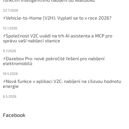
23.7.2026
⚡Vehicle-to-Home (V2H): Vyplatí se to v roce 2026?
15.7.2026
⚡Společnost V2C uvádí na trh AI asistenta a MCP pro
správu vaší nabíjecí stanice
9.7.2026
⚡Dazebox Pro: nové pokročilé řešení pro nabíjení
elektromobilů
18.5.2026
⚡Nová funkce v aplikaci V2C: nabíjení na cílovou hodnotu
energie
6.5.2026
Facebook