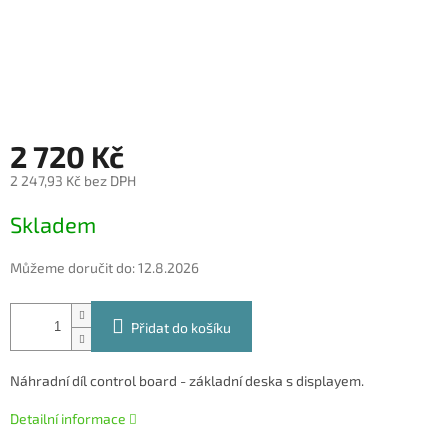
2 720 Kč
2 247,93 Kč bez DPH
Měrná
Skladem
cena:
Můžeme doručit do:
12.8.2026
Přidat do košíku
Náhradní díl control board - základní deska s displayem.
Detailní informace