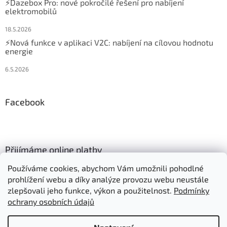
⚡Dazebox Pro: nové pokročilé řešení pro nabíjení
elektromobilů
18.5.2026
⚡Nová funkce v aplikaci V2C: nabíjení na cílovou hodnotu
energie
6.5.2026
Facebook
Přijímáme online platby
Používáme cookies, abychom Vám umožnili pohodlné
prohlížení webu a díky analýze provozu webu neustále
zlepšovali jeho funkce, výkon a použitelnost.
Podmínky
ochrany osobních údajů
Vytvořil Shoptet