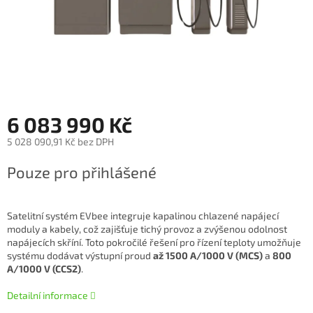
6 083 990 Kč
5 028 090,91 Kč bez DPH
Měrná
Pouze pro přihlášené
cena:
Satelitní systém EVbee integruje kapalinou chlazené napájecí
moduly a kabely, což zajišťuje tichý provoz a zvýšenou odolnost
napájecích skříní. Toto pokročilé řešení pro řízení teploty umožňuje
systému dodávat výstupní proud
až 1500 A/1000 V (MCS)
a
800
A/1000 V (CCS2)
.
Detailní informace