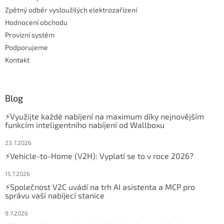
Zpětný odběr vysloužilých elektrozařízení
Hodnocení obchodu
Provizní systém
Podporujeme
Kontakt
Blog
⚡Využijte každé nabíjení na maximum díky nejnovějším
funkcím inteligentního nabíjení od Wallboxu
23.7.2026
⚡Vehicle-to-Home (V2H): Vyplatí se to v roce 2026?
15.7.2026
⚡Společnost V2C uvádí na trh AI asistenta a MCP pro
správu vaší nabíjecí stanice
9.7.2026