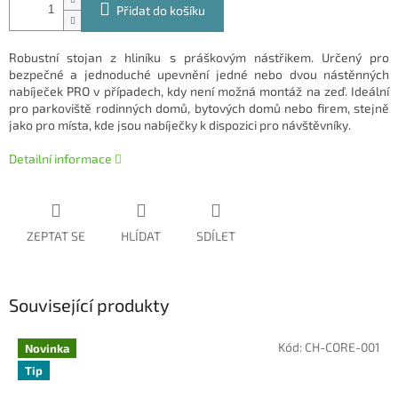
Přidat do košíku
Robustní stojan z hliníku s práškovým nástřikem. Určený pro
bezpečné a jednoduché upevnění jedné nebo dvou nástěnných
nabíječek PRO v případech, kdy není možná montáž na zeď. Ideální
pro parkoviště rodinných domů, bytových domů nebo firem, stejně
jako pro místa, kde jsou nabíječky k dispozici pro návštěvníky.
Detailní informace
ZEPTAT SE
HLÍDAT
SDÍLET
Související produkty
Kód:
CH-CORE-001
Novinka
Tip