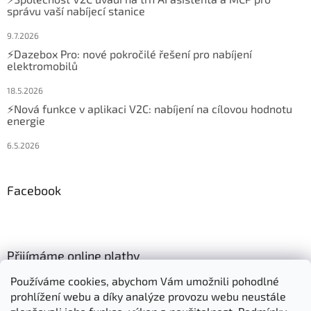
správu vaší nabíjecí stanice
9.7.2026
⚡Dazebox Pro: nové pokročilé řešení pro nabíjení
elektromobilů
18.5.2026
⚡Nová funkce v aplikaci V2C: nabíjení na cílovou hodnotu
energie
6.5.2026
Facebook
Přijímáme online platby
Používáme cookies, abychom Vám umožnili pohodlné
prohlížení webu a díky analýze provozu webu neustále