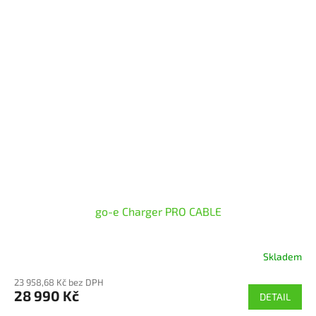
hvězdiček.
go-e Charger PRO CABLE
Skladem
23 958,68 Kč bez DPH
28 990 Kč
DETAIL