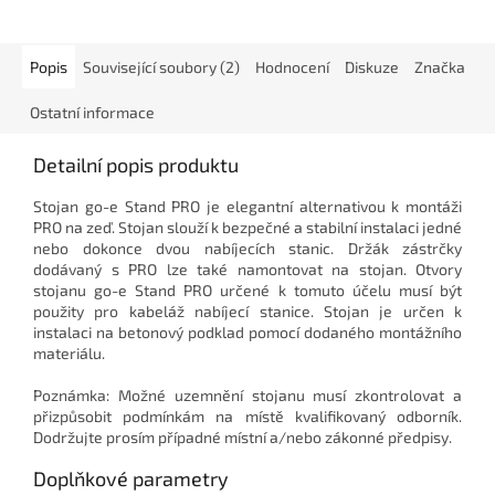
Popis
Související soubory (2)
Hodnocení
Diskuze
Značka
Ostatní informace
Detailní popis produktu
Stojan go-e Stand PRO je elegantní alternativou k montáži
PRO na zeď. Stojan slouží k bezpečné a stabilní instalaci jedné
nebo dokonce dvou nabíjecích stanic. Držák zástrčky
dodávaný s PRO lze také namontovat na stojan. Otvory
stojanu go-e Stand PRO určené k tomuto účelu musí být
použity pro kabeláž nabíjecí stanice. Stojan je určen k
instalaci na betonový podklad pomocí dodaného montážního
materiálu.
Poznámka: Možné uzemnění stojanu musí zkontrolovat a
přizpůsobit podmínkám na místě kvalifikovaný odborník.
Dodržujte prosím případné místní a/nebo zákonné předpisy.
Doplňkové parametry