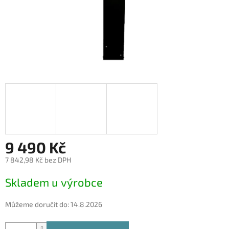
9 490 Kč
7 842,98 Kč bez DPH
Měrná
Skladem u výrobce
cena:
Můžeme doručit do:
14.8.2026