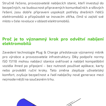
Stručně řečeno, provozovatelé nabíjecích stanic, kteří investují do
bezpečných, na budoucnost připravených komunikačních a síťových
řešení, jsou dobře připraveni uspokojit potřeby dnešních řidičů
elektromobilů a přizpůsobit se inovacím zítřka, čímž si zajistí své
místo v čele revoluce v oblasti elektromobilů.
Proč je to významný krok pro odvětví nabíjení
elektromobilů
Zavedení technologie Plug & Charge představuje významný milník
pro výrobce a provozovatele infrastruktury. Díky podpoře normy
ISO 15118 mohou nabíjecí stanice ověřovat a nabíjet kompatibilní
vozidla ihned po připojení – bez nutnosti používat aplikace, karty
nebo provádět ruční kroky. Tato změna zlepšuje uživatelský
komfort, zvyšuje bezpečnost a řadí nabíječky nové generace mezi
nejmodernější na současném trhu.