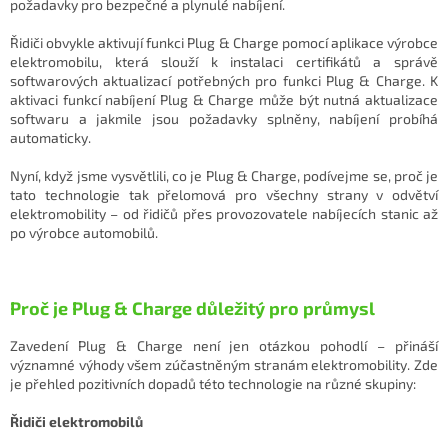
požadavky pro bezpečné a plynulé nabíjení.
Řidiči obvykle aktivují funkci Plug & Charge pomocí aplikace výrobce
elektromobilu, která slouží k instalaci certifikátů a správě
softwarových aktualizací potřebných pro funkci Plug & Charge. K
aktivaci funkcí nabíjení Plug & Charge může být nutná aktualizace
softwaru a jakmile jsou požadavky splněny, nabíjení probíhá
automaticky.
Nyní, když jsme vysvětlili, co je Plug & Charge, podívejme se, proč je
tato technologie tak přelomová pro všechny strany v odvětví
elektromobility – od řidičů přes provozovatele nabíjecích stanic až
po výrobce automobilů.
Proč je Plug & Charge důležitý pro průmysl
Zavedení Plug & Charge není jen otázkou pohodlí – přináší
významné výhody všem zúčastněným stranám elektromobility. Zde
je přehled pozitivních dopadů této technologie na různé skupiny:
Řidiči elektromobilů