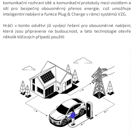
komunikační rozhraní sítě a komunikační protokoly mezi vozidlem a
sítí pro bezpečný obousměrný přenos energie, což umožňuje
inteligentní nabíjení a funkce Plug & Charge v rámci systémů V2G.
Hráči v tomto odvětví již vyvíjejí řešení pro obousměrné nabíjení,
která jsou připravena na budoucnost, a tato technologie otevře
několik klíčových případů použití: