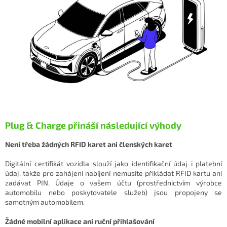
Plug & Charge přináší následující výhody
Není třeba žádných RFID karet ani členských karet
Digitální certifikát vozidla slouží jako identifikační údaj i platební
údaj, takže pro zahájení nabíjení nemusíte přikládat RFID kartu ani
zadávat PIN. Údaje o vašem účtu (prostřednictvím výrobce
automobilu nebo poskytovatele služeb) jsou propojeny se
samotným automobilem.
Žádné mobilní aplikace ani ruční přihlašování