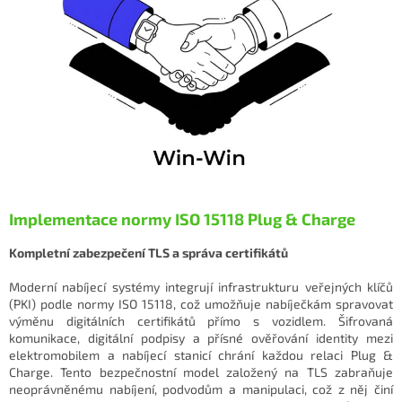
Implementace normy ISO 15118 Plug & Charge
Kompletní zabezpečení TLS a správa certifikátů
Moderní nabíjecí systémy integrují infrastrukturu veřejných klíčů
(PKI) podle normy ISO 15118, což umožňuje nabíječkám spravovat
výměnu digitálních certifikátů přímo s vozidlem. Šifrovaná
komunikace, digitální podpisy a přísné ověřování identity mezi
elektromobilem a nabíjecí stanicí chrání každou relaci Plug &
Charge. Tento bezpečnostní model založený na TLS zabraňuje
neoprávněnému nabíjení, podvodům a manipulaci, což z něj činí