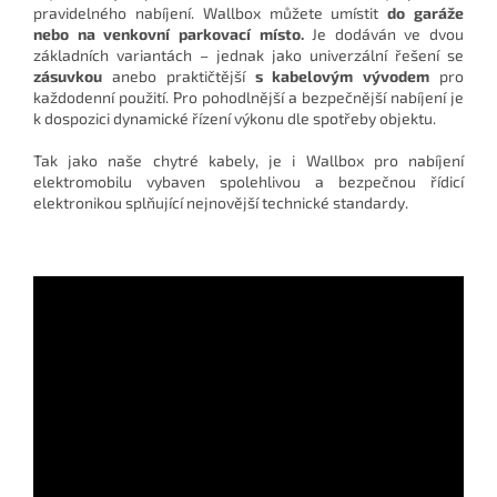
pravidelného nabíjení. Wallbox můžete umístit
do garáže
nebo na venkovní parkovací místo.
Je dodáván ve dvou
základních variantách – jednak jako univerzální řešení se
zásuvkou
anebo praktičtější
s kabelovým vývodem
pro
každodenní použití. Pro pohodlnější a bezpečnější nabíjení je
k dospozici dynamické řízení výkonu dle spotřeby objektu.
Tak jako naše chytré kabely, je i Wallbox pro nabíjení
elektromobilu vybaven spolehlivou a bezpečnou řídicí
elektronikou splňující nejnovější technické standardy.