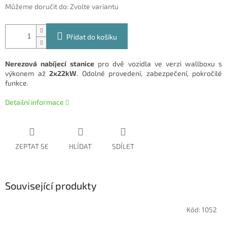
Můžeme doručit do:
Zvolte variantu
Přidat do košíku
Nerezová nabíjecí stanice
pro dvě vozidla ve verzi wallboxu s
výkonem až
2x22kW
. Odolné provedení, zabezpečení, pokročilé
funkce.
Detailní informace
ZEPTAT SE
HLÍDAT
SDÍLET
Související produkty
Kód:
1052