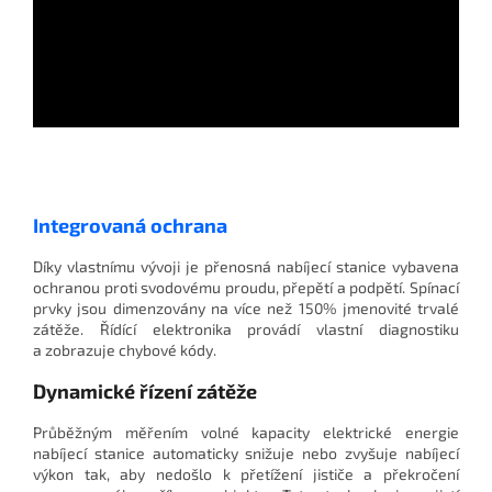
Integrovaná ochrana
Díky vlastnímu vývoji je přenosná nabíjecí stanice vybavena
ochranou proti svodovému proudu, přepětí a podpětí. Spínací
prvky jsou dimenzovány na více než 150% jmenovité trvalé
zátěže. Řídící elektronika provádí vlastní diagnostiku
a zobrazuje chybové kódy.
Dynamické řízení zátěže
Průběžným měřením volné kapacity elektrické energie
nabíjecí stanice automaticky snižuje nebo zvyšuje nabíjecí
výkon tak, aby nedošlo k přetížení jističe a překročení