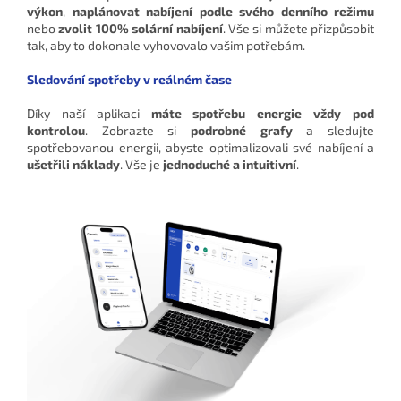
výkon
,
naplánovat nabíjení podle svého denního režimu
nebo
zvolit 100% solární nabíjení
. Vše si můžete přizpůsobit
tak, aby to dokonale vyhovovalo vašim potřebám.
Sledování spotřeby v reálném čase
Díky naší aplikaci
máte spotřebu energie vždy pod
kontrolou
. Zobrazte si
podrobné grafy
a sledujte
spotřebovanou energii, abyste optimalizovali své nabíjení a
ušetřili náklady
. Vše je
jednoduché a intuitivní
.