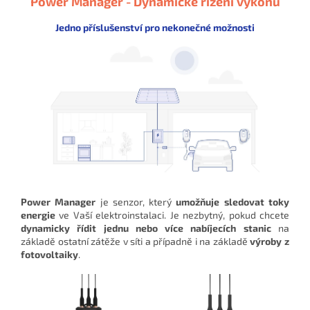
Power Manager - Dynamické řízení výkonu
Jedno příslušenství pro nekonečné možnosti
Power Manager
je senzor, který
umožňuje sledovat toky
energie
ve Vaší elektroinstalaci. Je nezbytný, pokud chcete
dynamicky řídit jednu nebo více nabíjecích stanic
na
základě ostatní zátěže v síti a případně i na základě
výroby z
fotovoltaiky
.