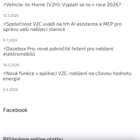
⚡Vehicle-to-Home (V2H): Vyplatí se to v roce 2026?
15.7.2026
⚡Společnost V2C uvádí na trh AI asistenta a MCP pro
správu vaší nabíjecí stanice
9.7.2026
⚡Dazebox Pro: nové pokročilé řešení pro nabíjení
elektromobilů
18.5.2026
⚡Nová funkce v aplikaci V2C: nabíjení na cílovou hodnotu
energie
6.5.2026
Facebook
Přijímáme online platby