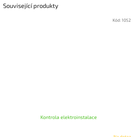
Související produkty
Kód:
1052
Kontrola elektroinstalace
Na dotaz