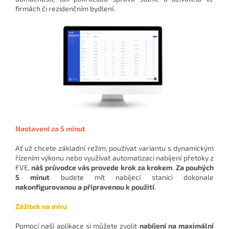
firmách či rezidenčním bydlení.
Nastavení za 5 minut
Ať už chcete základní režim, používat variantu s dynamickým
řízením výkonu nebo využívat automatizaci nabíjení přetoky z
FVE,
náš průvodce vás provede krok za krokem
.
Za pouhých
5 minut
budete mít nabíjecí stanici dokonale
nakonfigurovanou a připravenou k použití
.
Zážitek na míru
Pomocí naší aplikace si můžete zvolit
nabíjení na maximální