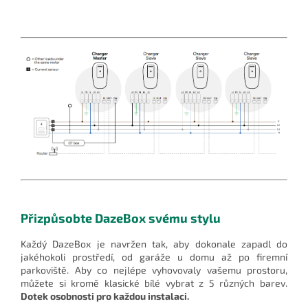
Přizpůsobte DazeBox svému stylu
Každý DazeBox je navržen tak, aby dokonale zapadl do
jakéhokoli prostředí, od garáže u domu až po firemní
parkoviště. Aby co nejlépe vyhovovaly vašemu prostoru,
můžete si kromě klasické bílé vybrat z 5 různých barev.
Dotek osobnosti pro každou instalaci.