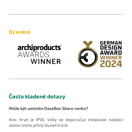
Ocenění
Často kladené dotazy
Může být umístěn DazeBox Share venku?
Ano. Krytí je IP56. Vždy se doporučuji instalovat nabíjecí
stanici mimo přímý sluneční svit.