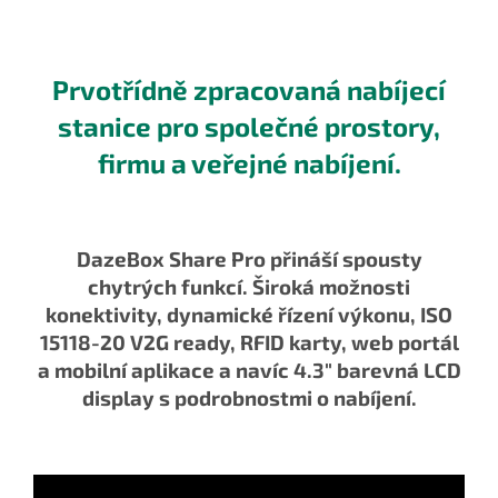
Prvotřídně
zpracovaná nabíjecí
stanice
pro společné prostory,
firmu a veřejné nabíjení.
DazeBox Share Pro přináší spousty
chytrých funkcí. Široká možnosti
konektivity, dynamické řízení výkonu, ISO
15118-20 V2G ready, RFID karty, web portál
a mobilní aplikace a navíc 4.3" barevná LCD
display s podrobnostmi o nabíjení.