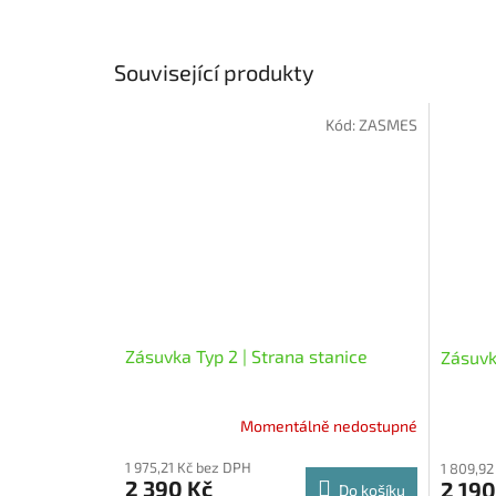
Související produkty
Kód:
ZASMES
Zásuvka Typ 2 | Strana stanice
Zásuvk
Momentálně nedostupné
1 975,21 Kč bez DPH
1 809,92
2 390 Kč
2 190
Do košíku