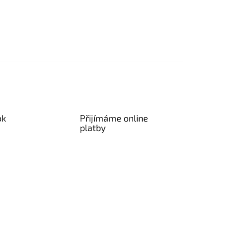
ok
Přijímáme online
platby