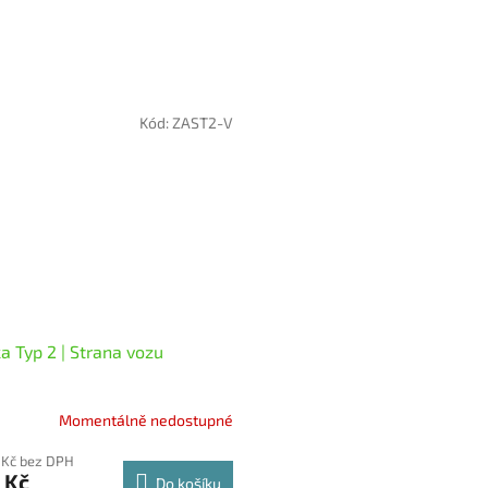
Kód:
ZAST2-V
a Typ 2 | Strana vozu
Momentálně nedostupné
 Kč bez DPH
 Kč
Do košíku