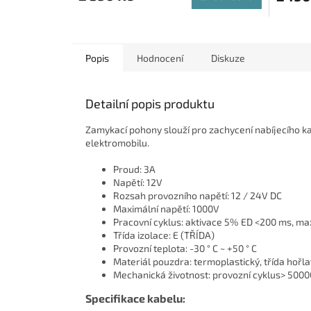
Popis
Hodnocení
Diskuze
Detailní popis produktu
Zamykací pohony slouží pro zachycení nabíjecího k
elektromobilu.
Proud: 3A
Napětí: 12V
Rozsah provozního napětí: 12 / 24V DC
Maximální napětí: 1000V
Pracovní cyklus: aktivace 5% ED <200 ms, ma
Třída izolace: E (TŘÍDA)
Provozní teplota: -30 ° C ~ +50 ° C
Materiál pouzdra: termoplastický, třída hořl
Mechanická životnost: provozní cyklus> 5000
Specifikace kabelu: