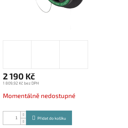
2 190 Kč
1 809,92 Kč bez DPH
Měrná
Momentálně nedostupné
cena:
Přidat do košíku