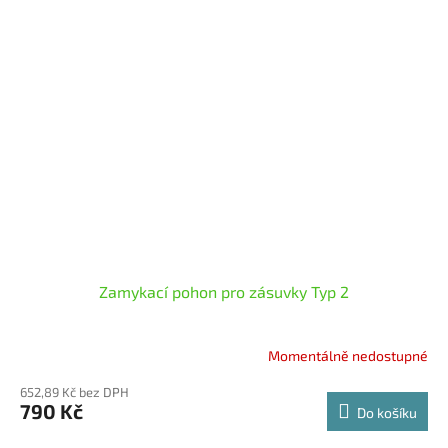
Zamykací pohon pro zásuvky Typ 2
Momentálně nedostupné
652,89 Kč bez DPH
790 Kč
Do košíku