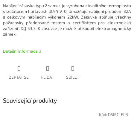
Nabíjecí zásuvka typu 2 samec je vyrobena z kvalitního termoplastu
s izolátorem hořlavosti UL94 V-0. Umožňuje nabíjení proudem 32A
s celkovým nabíjecím výkonem 22kW. Zásuvka splňuje všechny
požadavky předepsané testem a certifikátem pro elektronická
zařízení JDQ 53.3. K zásuvce je možné přikoupit elektromagnetický
zámek.
Detailní informace
ZEPTAT SE
HLÍDAT
SDÍLET
Související produkty
Kód:
DSIEC-ELB