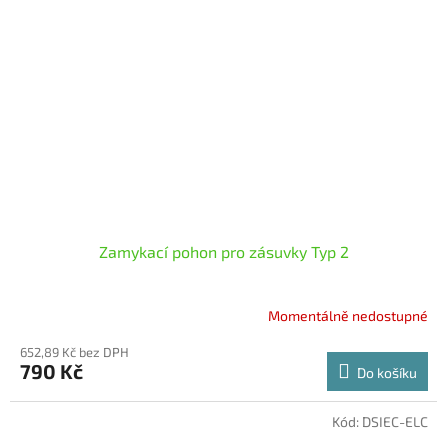
Zamykací pohon pro zásuvky Typ 2
Momentálně nedostupné
652,89 Kč bez DPH
790 Kč
Do košíku
Kód:
DSIEC-ELC