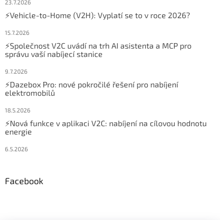
23.7.2026
⚡Vehicle-to-Home (V2H): Vyplatí se to v roce 2026?
15.7.2026
⚡Společnost V2C uvádí na trh AI asistenta a MCP pro
správu vaší nabíjecí stanice
9.7.2026
⚡Dazebox Pro: nové pokročilé řešení pro nabíjení
elektromobilů
18.5.2026
⚡Nová funkce v aplikaci V2C: nabíjení na cílovou hodnotu
energie
6.5.2026
Facebook