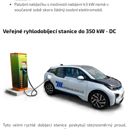
Palubní nabíječku s možností nabíjení 43 kW nemá v
současné sobě skoro žádný osobní elektromobil.
Veřejné ryhlodobíjecí stanice do 350 kW - DC
Tyto velmi rychlé dobíjecí stanice poskytují stejnosměrný proud,