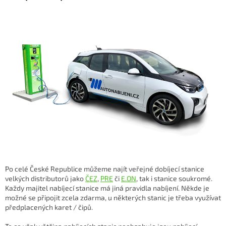
Po celé České Republice můžeme najít veřejné dobíjecí stanice
velkých distributorů jako
ČEZ
,
PRE
či
E.ON
, tak i stanice soukromé.
Každy majitel nabíjecí stanice má jiná pravidla nabíjení. Někde je
možné se připojit zcela zdarma, u některých stanic je třeba využívat
předplacených karet / čipů.