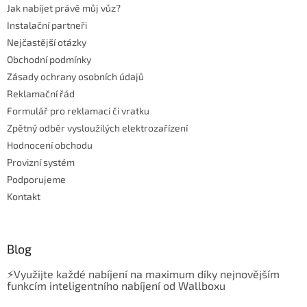
Jak nabíjet právě můj vůz?
í
Instalační partneři
Nejčastější otázky
Obchodní podmínky
Zásady ochrany osobních údajů
Reklamační řád
Formulář pro reklamaci či vratku
Zpětný odběr vysloužilých elektrozařízení
Hodnocení obchodu
Provizní systém
Podporujeme
Kontakt
Blog
⚡Využijte každé nabíjení na maximum díky nejnovějším
funkcím inteligentního nabíjení od Wallboxu