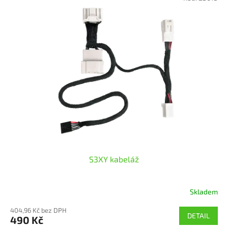
S3XY kabeláž
Skladem
404,96 Kč bez DPH
DETAIL
490 Kč