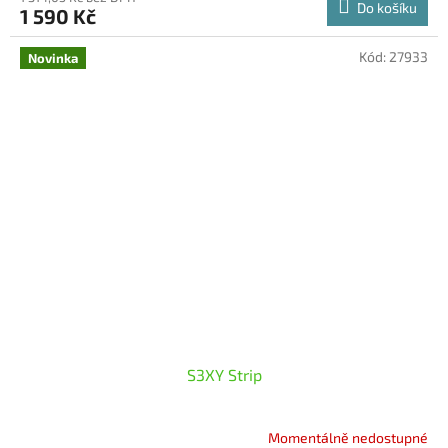
Do košíku
1 590 Kč
Kód:
27933
Novinka
S3XY Strip
Momentálně nedostupné