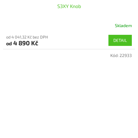
S3XY Knob
Skladem
od 4 041,32 Kč bez DPH
DETAIL
4 890 Kč
od
Kód:
22933