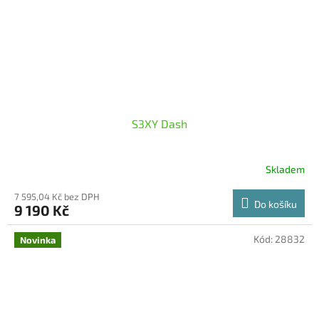
S3XY Dash
Skladem
7 595,04 Kč bez DPH
Do košíku
9 190 Kč
Kód:
28832
Novinka