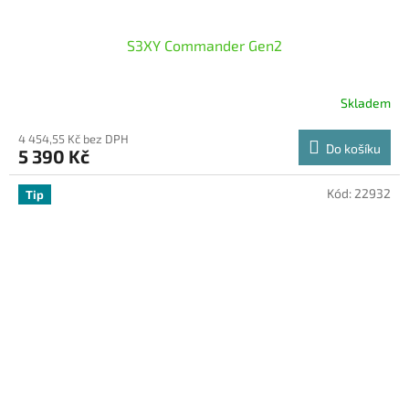
S3XY Commander Gen2
Skladem
4 454,55 Kč bez DPH
Do košíku
5 390 Kč
Kód:
22932
Tip