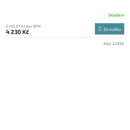
Skladem
3 495,87 Kč bez DPH
Do košíku
4 230 Kč
Kód:
22934