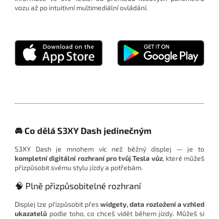
vozu až po intuitivní multimediální ovládání.
🚘 Co dělá S3XY Dash jedinečným
S3XY Dash je mnohem víc než běžný displej — je to
kompletní digitální rozhraní pro tvůj Tesla vůz
, které můžeš
přizpůsobit svému stylu jízdy a potřebám.
🧠 Plně přizpůsobitelné rozhraní
Displej lze přizpůsobit přes
widgety, data rozložení a vzhled
ukazatelů
podle toho, co chceš vidět během jízdy. Můžeš si