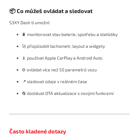
📦 Co můžeš ovládat a sledovat
S3XY Dash ti umožní:
🔋 monitorovat stav baterie, spotřebu a statistiky
🚀 přizpůsobit tachometr, layout a widgety
📱 používat Apple CarPlay a Android Auto
⚙️ ovládat více než 50 parametrů vozu
📍 sledovat údaje v reálném čase
🔄 dostávat OTA aktualizace s novými funkcemi
Často kladené dotazy