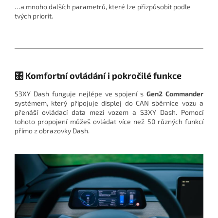
…a mnoho dalších parametrů, které lze přizpůsobit podle
tvých priorit.
🎛️ Komfortní ovládání i pokročilé funkce
S3XY Dash funguje nejlépe ve spojení s
Gen2 Commander
systémem, který připojuje displej do CAN sběrnice vozu a
přenáší ovládací data mezi vozem a S3XY Dash. Pomocí
tohoto propojení můžeš ovládat více než 50 různých funkcí
přímo z obrazovky Dash.