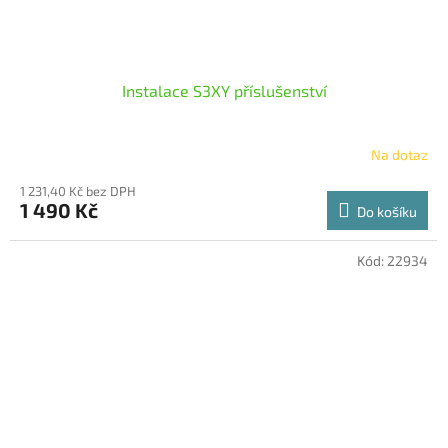
Instalace S3XY příslušenství
Na dotaz
1 231,40 Kč bez DPH
1 490 Kč
Do košíku
Kód:
22934