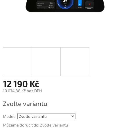
12 190 Kč
10 074,38 Kč bez DPH
Měrná
Zvolte variantu
cena:
Model
Můžeme doručit do:
Zvolte variantu