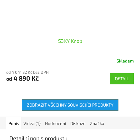
S3XY Knob
Skladem
od 4 041,32 Kč bez DPH
4 890 Kč
od
DETAIL
ZOBRAZIT VŠECHNY SOUVISEJÍCÍ PRODUKTY
Popis
Videa (1)
Hodnocení
Diskuze
Značka
Detailní popis produktu