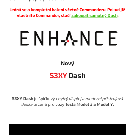
Jedná se o kompletní balení včetně Commanderu. Pokud již
vlastníte Commander, stačí
zakoupit samotný Dash
.
Nový
S3XY
Dash
S3XY Dash
je špičkový
chytrý displej a moderní přístrojová
deska
určená pro vozy
Tesla Model 3 a Model Y
.