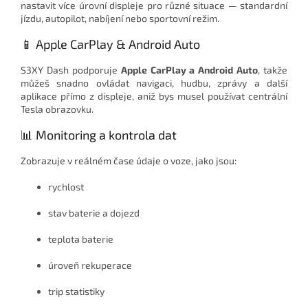
nastavit více úrovní displeje pro různé situace — standardní
jízdu, autopilot, nabíjení nebo sportovní režim.
📱 Apple CarPlay & Android Auto
S3XY Dash podporuje
Apple CarPlay a Android Auto
, takže
můžeš snadno ovládat navigaci, hudbu, zprávy a další
aplikace přímo z displeje, aniž bys musel používat centrální
Tesla obrazovku.
📊 Monitoring a kontrola dat
Zobrazuje v reálném čase údaje o voze, jako jsou:
rychlost
stav baterie a dojezd
teplota baterie
úroveň rekuperace
trip statistiky