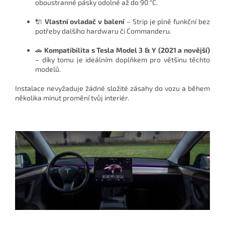
oboustranné pásky odolné až do 90 °C.
🔌
Vlastní ovladač v balení
– Strip je plně funkční bez
potřeby dalšího hardwaru či Commanderu.
🚗
Kompatibilita s Tesla Model 3 & Y (2021 a novější)
– díky tomu je ideálním doplňkem pro většinu těchto
modelů.
Instalace nevyžaduje žádné složité zásahy do vozu a během
několika minut promění tvůj interiér.