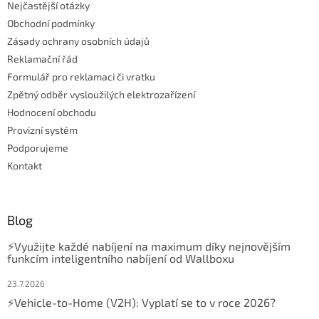
Nejčastější otázky
Obchodní podmínky
Zásady ochrany osobních údajů
Reklamační řád
Formulář pro reklamaci či vratku
Zpětný odběr vysloužilých elektrozařízení
Hodnocení obchodu
Provizní systém
Podporujeme
Kontakt
Blog
⚡Využijte každé nabíjení na maximum díky nejnovějším
funkcím inteligentního nabíjení od Wallboxu
23.7.2026
⚡Vehicle-to-Home (V2H): Vyplatí se to v roce 2026?