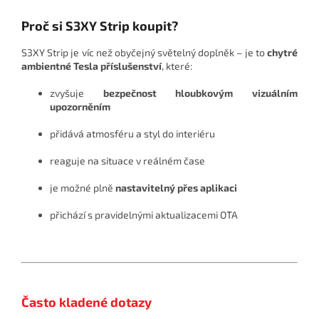
Proč si S3XY Strip koupit?
S3XY Strip je víc než obyčejný světelný doplněk – je to
chytré
ambientné Tesla příslušenství
, které:
zvyšuje
bezpečnost hloubkovým vizuálním
upozorněním
přidává atmosféru a styl do interiéru
reaguje na situace v reálném čase
je možné plně
nastavitelný přes aplikaci
přichází s pravidelnými aktualizacemi OTA
Často kladené dotazy